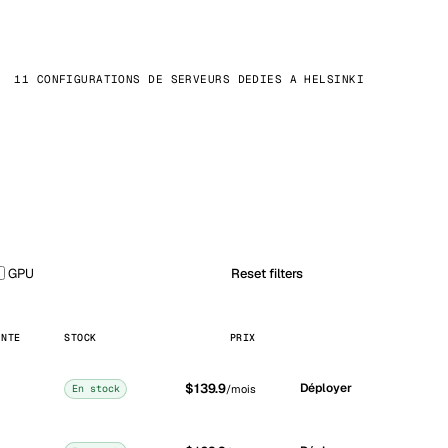
11 CONFIGURATIONS DE SERVEURS DEDIES A HELSINKI
GPU
Reset filters
ANTE
STOCK
PRIX
$139.9
Déployer
En stock
/mois