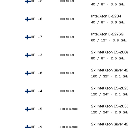
HEL-2
ESSENTIAL
4C / 8T · 3.5 GHz
Intel Xeon E-2234
HEL-6
ESSENTIAL
4C / 8T · 3.6 GHz
Intel Xeon E-2276G
HEL-7
ESSENTIAL
6C / 12T · 3.8 GHz
2x Intel Xeon E5-260
HEL-3
ESSENTIAL
8C / 8T · 2.5 GHz
2x Intel Xeon Silver 
HEL-8
ESSENTIAL
16C / 32T · 2.1 GH
2x Intel Xeon E5-262
HEL-4
ESSENTIAL
12C / 24T · 2.1 GH
2x Intel Xeon E5-263
HEL-5
PERFORMANCE
12C / 24T · 2.6 GH
2x Intel Xeon Silver 4
HEL-9
PERFORMANCE