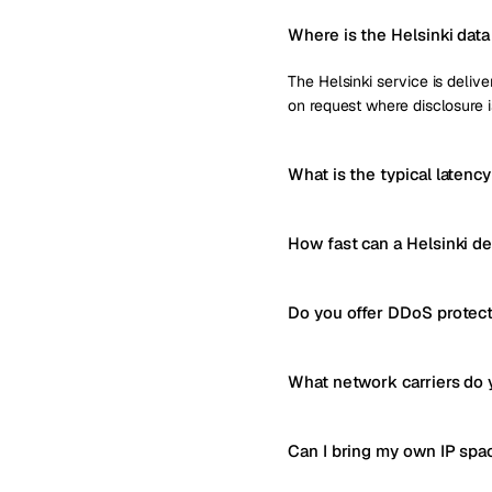
Where is the Helsinki data
The Helsinki service is delive
on request where disclosure i
What is the typical latency
How fast can a Helsinki d
Do you offer DDoS protect
What network carriers do 
Can I bring my own IP spa