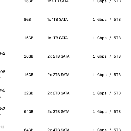
16GB
1x 2TB SATA
1 Gbps / 5TB
8GB
1x 1TB SATA
1 Gbps / 5TB
16GB
1x 1TB SATA
1 Gbps / 5TB
9v2
16GB
2x 2TB SATA
1 Gbps / 5TB
4208
16GB
2x 2TB SATA
1 Gbps / 5TB
z
0v2
32GB
2x 2TB SATA
1 Gbps / 5TB
z
0v2
64GB
2x 3TB SATA
1 Gbps / 5TB
z
210
64GB
2x 4TB SATA
1 Gbps / 5TB