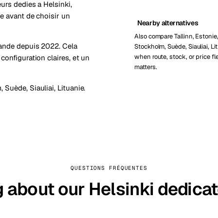
urs dedies a Helsinki,
te avant de choisir un
Nearby alternatives
Also compare Tallinn, Estonie
lande depuis 2022. Cela
Stockholm, Suède, Siauliai, Li
when route, stock, or price fle
configuration claires, et un
matters.
, Suède
,
Siauliai, Lituanie
.
QUESTIONS FRÉQUENTES
 about our Helsinki dedica