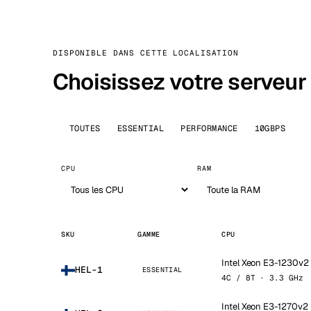
DISPONIBLE DANS CETTE LOCALISATION
Choisissez votre serveur
TOUTES
ESSENTIAL
PERFORMANCE
10GBPS
CPU
RAM
SKU
GAMME
CPU
Intel Xeon E3-1230v2
HEL-1
ESSENTIAL
4C / 8T · 3.3 GHz
Intel Xeon E3-1270v2