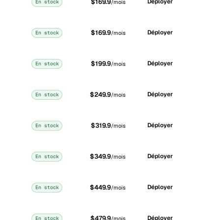
$169.9
Déployer
En stock
/mois
$169.9
Déployer
En stock
/mois
$199.9
Déployer
En stock
/mois
$249.9
Déployer
En stock
/mois
$319.9
Déployer
En stock
/mois
$349.9
Déployer
En stock
/mois
$449.9
Déployer
En stock
/mois
$479.9
Déployer
En stock
/mois