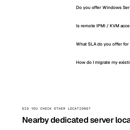
Do you offer Windows Serv
Is remote IPMI / KVM acce
What SLA do you offer for
How do I migrate my exist
DID YOU CHECK OTHER LOCATIONS?
Nearby dedicated server loc