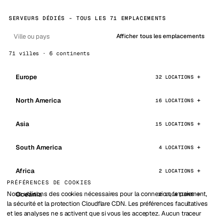
SERVEURS DÉDIÉS - TOUS LES 71 EMPLACEMENTS
Afficher tous les emplacements
71 villes · 6 continents
Europe
32 LOCATIONS
North America
16 LOCATIONS
Asia
15 LOCATIONS
South America
4 LOCATIONS
Africa
2 LOCATIONS
PRÉFÉRENCES DE COOKIES
Nous utilisons des cookies nécessaires pour la connexion, le paiement,
Oceania
2 LOCATIONS
la sécurité et la protection Cloudflare CDN. Les préférences facultatives
et les analyses ne s activent que si vous les acceptez. Aucun traceur