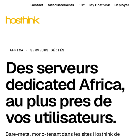
Contact
Announcements
FR
My Hosthink
Déployer
AFRICA · SERVEURS DÉDIÉS
Des serveurs
dedicated Africa,
au plus pres de
vos utilisateurs.
Bare-metal mono-tenant dans les sites Hosthink de