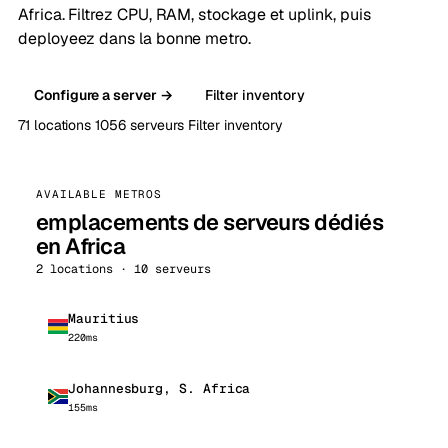
Africa. Filtrez CPU, RAM, stockage et uplink, puis
deployeez dans la bonne metro.
Configure a server →
Filter inventory
71 locations
1056 serveurs
Filter inventory
AVAILABLE METROS
emplacements de serveurs dédiés
en Africa
2 locations · 10 serveurs
Mauritius
220ms
Johannesburg, S. Africa
155ms