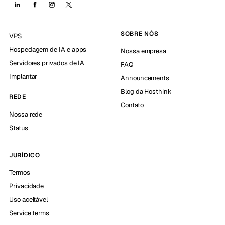
SOBRE NÓS
VPS
Hospedagem de IA e apps
Nossa empresa
Servidores privados de IA
FAQ
Implantar
Announcements
Blog da Hosthink
REDE
Contato
Nossa rede
Status
JURÍDICO
Termos
Privacidade
Uso aceitável
Service terms