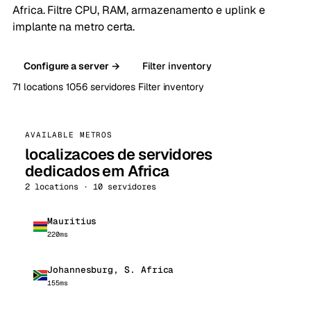
Africa. Filtre CPU, RAM, armazenamento e uplink e
implante na metro certa.
Configure a server →
Filter inventory
71 locations
1056 servidores
Filter inventory
AVAILABLE METROS
localizacoes de servidores
dedicados em Africa
2 locations · 10 servidores
Mauritius
220ms
Johannesburg, S. Africa
155ms