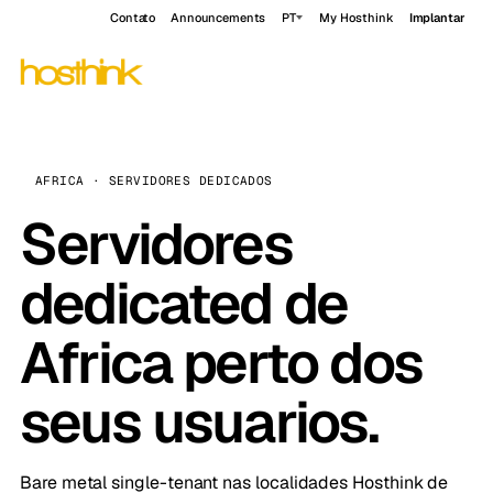
Contato
Announcements
PT
My Hosthink
Implantar
AFRICA · SERVIDORES DEDICADOS
Servidores
dedicated de
Africa perto dos
seus usuarios.
Bare metal single-tenant nas localidades Hosthink de