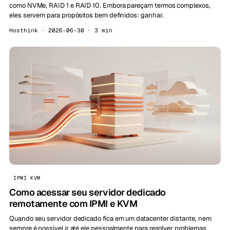
como NVMe, RAID 1 e RAID 10. Embora pareçam termos complexos,
eles servem para propósitos bem definidos: ganhar.
Hosthink · 2026-06-30 · 3 min
IPMI KVM
Como acessar seu servidor dedicado
remotamente com IPMI e KVM
Quando seu servidor dedicado fica em um datacenter distante, nem
sempre é possível ir até ele pessoalmente para resolver problemas.