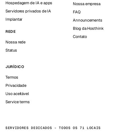
Hospedagem de IA e apps
Nossa empresa
Servidores privados de IA
FAQ
Implantar
Announcements
Blog da Hosthink
REDE
Contato
Nossa rede
Status
JURÍDICO
Termos
Privacidade
Uso aceitável
Service terms
SERVIDORES DEDICADOS - TODOS OS 71 LOCAIS