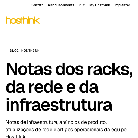
Contato
Announcements
PT
My Hosthink
Implantar
BLOG HOSTHINK
Notas dos racks,
da rede e da
infraestrutura
Notas de infraestrutura, anúncios de produto,
atualizações de rede e artigos operacionais da equipe
Hosthink