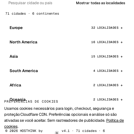
Mostrar todas as localidades
71 cidades · 6 continentes
Europe
32 LOCALIDADES
North America
16 LOCALIDADES
Asia
15 LOCALIDADES
South America
4 LOCALIDADES
Africa
2 LOCALIDADES
Oceania
2 LOCALIDADES
PREFERÊNCIAS DE COOKIES
Usamos cookies necessários para login, checkout, segurança e
proteção Cloudflare CDN. Preferências opcionais e análise só são
ativadas se você aceitar. Sem rastreadores de publicidade.
Política de
cookies
.
© 2026 HOSTHINK by
v4.1 · 71 cidades · 6