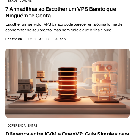
ERROS COMUNS
7 Armadilhas ao Escolher um VPS Barato que
Ninguém te Conta
Escolher um servidor VPS barato pode parecer uma ótima forma de
economizar no seu projeto, mas nem tudo o que brilha é ouro.
Hosthink · 2026-07-17 · 4 min
DIFERENÇA ENTRE
Diferença entre KVM e OpenVZ: Guia Simples para