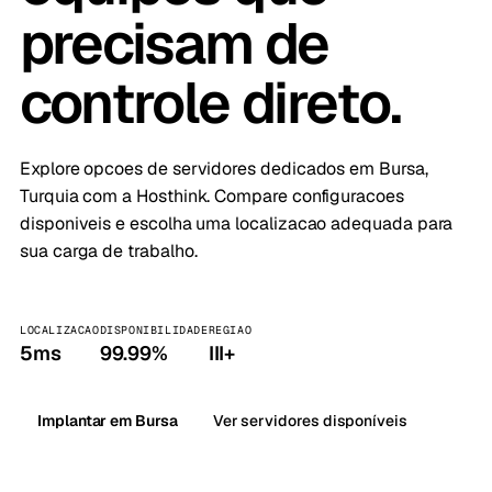
precisam de
controle direto.
Explore opcoes de servidores dedicados em Bursa,
Turquia com a Hosthink. Compare configuracoes
disponiveis e escolha uma localizacao adequada para
sua carga de trabalho.
LOCALIZACAO
DISPONIBILIDADE
REGIAO
5ms
99.99%
III+
Implantar em Bursa
Ver servidores disponíveis