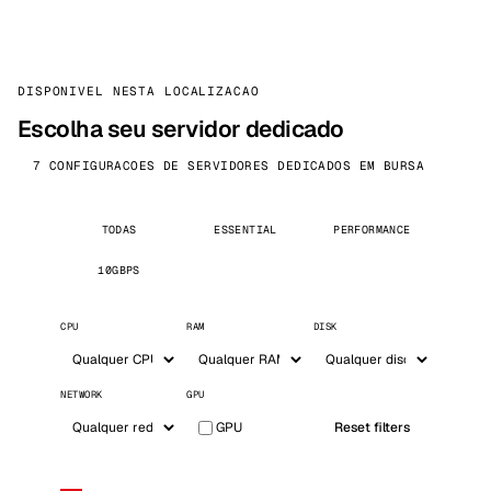
DISPONIVEL NESTA LOCALIZACAO
Escolha seu servidor dedicado
7 CONFIGURACOES DE SERVIDORES DEDICADOS EM BURSA
TODAS
ESSENTIAL
PERFORMANCE
10GBPS
CPU
RAM
DISK
NETWORK
GPU
GPU
Reset filters