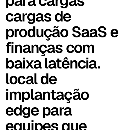
para cargas
cargas de
produção SaaS e
finanças com
baixa latência.
local de
implantação
edge para
equipes que