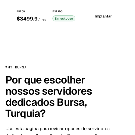
PRECO
ESTADO
Implantar
$3499.9
Em estoque
/mes
WHY BURSA
Por que escolher
nossos servidores
dedicados Bursa,
Turquia?
Use esta pagina para revisar opcoes de servidores