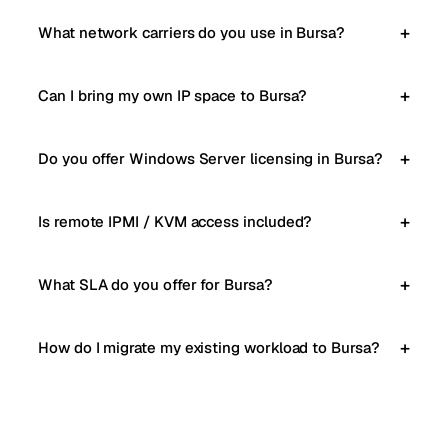
What network carriers do you use in Bursa?
Can I bring my own IP space to Bursa?
Do you offer Windows Server licensing in Bursa?
Is remote IPMI / KVM access included?
What SLA do you offer for Bursa?
How do I migrate my existing workload to Bursa?