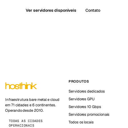
Ver servidores disponíveis
Contato
PRODUTOS
Servidores dedicados
Servidores GPU
Infraestrutura bare metal e cloud
em 71 cidades e 6 continentes.
Servidores 10 Gbps
Operando desde 2010.
Servidores promocionais
TODAS AS CIDADES
Todos os locais
OPERACIONAIS