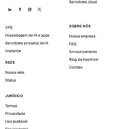
Servidores cloud
SOBRE NÓS
VPS
Hospedagem de IA e apps
Nossa empresa
Servidores privados de IA
FAQ
Implantar
Announcements
Blog da Hosthink
REDE
Contato
Nossa rede
Status
JURÍDICO
Termos
Privacidade
Uso aceitável