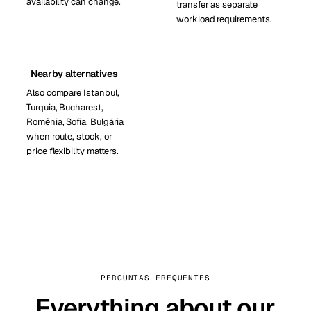
availability can change.
transfer as separate
workload requirements.
Nearby alternatives
Also compare Istanbul,
Turquia, Bucharest,
Romênia, Sofia, Bulgária
when route, stock, or
price flexibility matters.
PERGUNTAS FREQUENTES
Everything about our