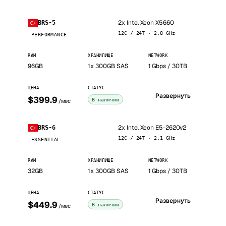
2x Intel Xeon X5660
BRS-5
12C / 24T · 2.8 GHz
PERFORMANCE
RAM
ХРАНИЛИЩЕ
NETWORK
96GB
1x 300GB SAS
1 Gbps / 30TB
ЦЕНА
СТАТУС
Развернуть
$399.9
В наличии
/мес
2x Intel Xeon E5-2620v2
BRS-6
12C / 24T · 2.1 GHz
ESSENTIAL
RAM
ХРАНИЛИЩЕ
NETWORK
32GB
1x 300GB SAS
1 Gbps / 30TB
ЦЕНА
СТАТУС
Развернуть
$449.9
В наличии
/мес