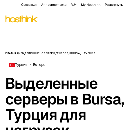
Связаться
Announcements
RU
My Hosthink
Развернуть
ГЛАВНАЯ
/
ВЫДЕЛЕННЫЕ СЕРВЕРЫ
/
EUROPE
/
BURSA, ТУРЦИЯ
Турция · Europe
Выделенные
серверы в Bursa,
Турция для