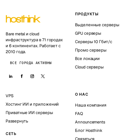
ПРОДУКТЫ
Выделенные серверы
GPU серверы
Bare metal и cloud
инфраструктура в 71 городах
Серверы 10 Гбит/с
и 6 континентах. Работает с
Промо серверы
2010 года.
Все локации
ВСЕ ГОРОДА АКТИВНЫ
Cloud серверы
О НАС
VPS
Хостинг ИИ и приложений
Наша компания
Приватные ИИ серверы
FAQ
Развернуть
Announcements
Блог Hosthink
СЕТЬ
Связаться