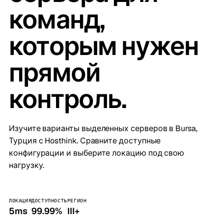
команд,
которым нужен
прямой
контроль.
Изучите варианты выделенных серверов в Bursa,
Турция с Hosthink. Сравните доступные
конфигурации и выберите локацию под свою
нагрузку.
ЛОКАЦИЯ
ДОСТУПНОСТЬ
РЕГИОН
5ms
99.99%
III+