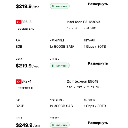
Развернуть
$219.9
В наличии
/мес
Intel Xeon E3-1230v3
BRS-3
4C / 8T · 3.3 GHz
ESSENTIAL
RAM
ХРАНИЛИЩЕ
NETWORK
8GB
1x 500GB SATA
1 Gbps / 30TB
ЦЕНА
СТАТУС
Развернуть
$219.9
В наличии
/мес
2x Intel Xeon E5649
BRS-4
12C / 24T · 2.53 GHz
ESSENTIAL
RAM
ХРАНИЛИЩЕ
NETWORK
32GB
1x 300GB SAS
1 Gbps / 30TB
ЦЕНА
СТАТУС
Развернуть
$249.9
В наличии
/мес