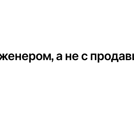
женером, а не с продав