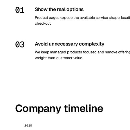
01
Show the real options
Product pages expose the available service shape, locati
checkout.
03
Avoid unnecessary complexity
We keep managed products focused and remove offerings
weight than customer value.
Company timeline
2010