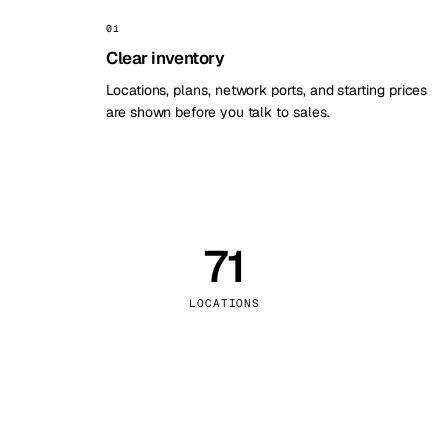
Stoc
01
Clear inventory
Wars
Locations, plans, network ports, and starting prices
are shown before you talk to sales.
71
LOCATIONS