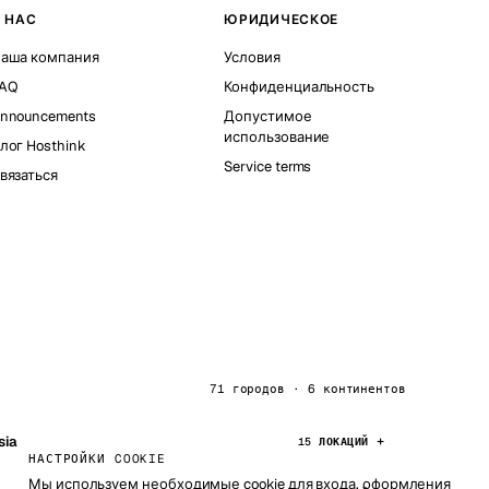
 НАС
ЮРИДИЧЕСКОЕ
аша компания
Условия
AQ
Конфиденциальность
nnouncements
Допустимое
использование
лог Hosthink
Service terms
вязаться
71 городов · 6 континентов
sia
15 ЛОКАЦИЙ
НАСТРОЙКИ COOKIE
Мы используем необходимые cookie для входа, оформления