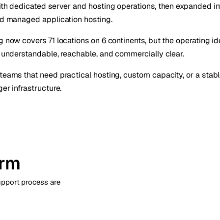
ith dedicated server and hosting operations, then expanded in
nd managed application hosting.
 now covers 71 locations on 6 continents, but the operating idea
 understandable, reachable, and commercially clear.
eams that need practical hosting, custom capacity, or a stab
er infrastructure.
orm
upport process are