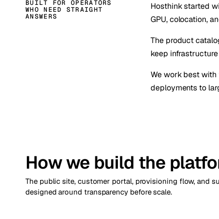
BUILT FOR OPERATORS
Hosthink started w
WHO NEED STRAIGHT
ANSWERS
GPU, colocation, a
The product catalog
keep infrastructure
We work best with t
deployments to larg
How we build the platf
The public site, customer portal, provisioning flow, and s
designed around transparency before scale.