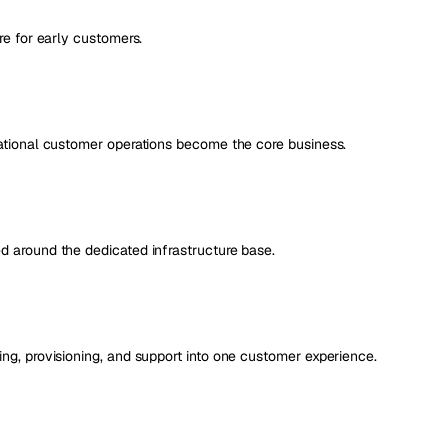
re for early customers.
national customer operations become the core business.
d around the dedicated infrastructure base.
ng, provisioning, and support into one customer experience.