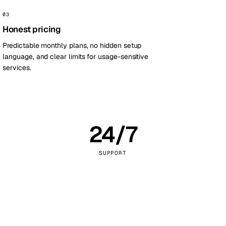
Vienna
Австрия
03
Honest pricing
Predictable monthly plans, no hidden setup
language, and clear limits for usage-sensitive
services.
24/7
SUPPORT