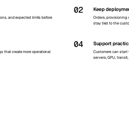
02
Keep deploymen
ons, and expected limits before
Orders, provisioning 
stay tied to the cust
04
Support practic
 that create more operational
Customers can start 
servers, GPU, transi