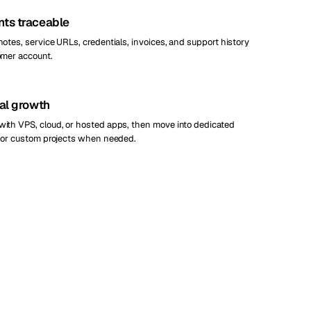
ts traceable
notes, service URLs, credentials, invoices, and support history
omer account.
al growth
with VPS, cloud, or hosted apps, then move into dedicated
t, or custom projects when needed.