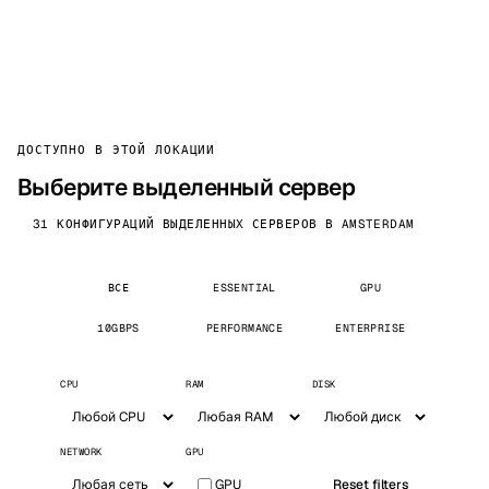
ДОСТУПНО В ЭТОЙ ЛОКАЦИИ
Выберите выделенный сервер
31 КОНФИГУРАЦИЙ ВЫДЕЛЕННЫХ СЕРВЕРОВ В AMSTERDAM
ВСЕ
ESSENTIAL
GPU
10GBPS
PERFORMANCE
ENTERPRISE
CPU
RAM
DISK
NETWORK
GPU
GPU
Reset filters