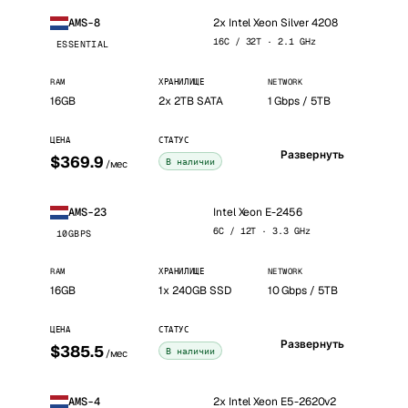
2x Intel Xeon Silver 4208
AMS-8
16C / 32T · 2.1 GHz
ESSENTIAL
RAM
ХРАНИЛИЩЕ
NETWORK
16GB
2x 2TB SATA
1 Gbps / 5TB
ЦЕНА
СТАТУС
Развернуть
$369.9
В наличии
/мес
Intel Xeon E-2456
AMS-23
6C / 12T · 3.3 GHz
10GBPS
RAM
ХРАНИЛИЩЕ
NETWORK
16GB
1x 240GB SSD
10 Gbps / 5TB
ЦЕНА
СТАТУС
Развернуть
$385.5
В наличии
/мес
2x Intel Xeon E5-2620v2
AMS-4