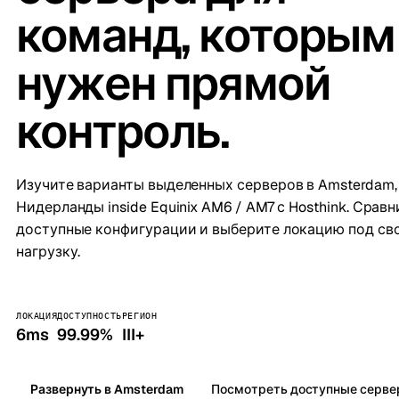
команд, которым
нужен прямой
контроль.
Изучите варианты выделенных серверов в Amsterdam,
Нидерланды inside Equinix AM6 / AM7 с Hosthink. Сравн
доступные конфигурации и выберите локацию под св
нагрузку.
ЛОКАЦИЯ
ДОСТУПНОСТЬ
РЕГИОН
6ms
99.99%
III+
Развернуть в Amsterdam
Посмотреть доступные серв