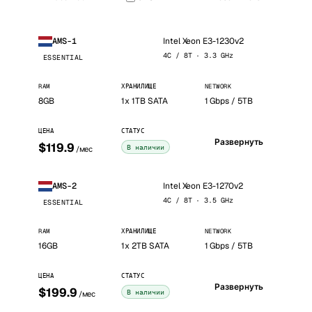
Intel Xeon E3-1230v2
AMS-1
4C / 8T · 3.3 GHz
ESSENTIAL
RAM
ХРАНИЛИЩЕ
NETWORK
8GB
1x 1TB SATA
1 Gbps / 5TB
ЦЕНА
СТАТУС
Развернуть
$119.9
В наличии
/мес
Intel Xeon E3-1270v2
AMS-2
4C / 8T · 3.5 GHz
ESSENTIAL
RAM
ХРАНИЛИЩЕ
NETWORK
16GB
1x 2TB SATA
1 Gbps / 5TB
ЦЕНА
СТАТУС
Развернуть
$199.9
В наличии
/мес