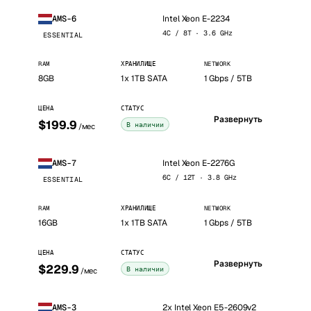
Intel Xeon E-2234
AMS-6
4C / 8T · 3.6 GHz
ESSENTIAL
RAM
ХРАНИЛИЩЕ
NETWORK
8GB
1x 1TB SATA
1 Gbps / 5TB
ЦЕНА
СТАТУС
Развернуть
$199.9
В наличии
/мес
Intel Xeon E-2276G
AMS-7
6C / 12T · 3.8 GHz
ESSENTIAL
RAM
ХРАНИЛИЩЕ
NETWORK
16GB
1x 1TB SATA
1 Gbps / 5TB
ЦЕНА
СТАТУС
Развернуть
$229.9
В наличии
/мес
2x Intel Xeon E5-2609v2
AMS-3