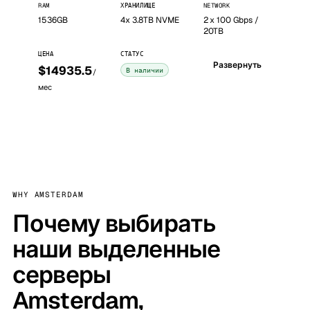
RAM
ХРАНИЛИЩЕ
NETWORK
1536GB
4x 3.8TB NVME
2 x 100 Gbps /
20TB
ЦЕНА
СТАТУС
Развернуть
$14935.5
В наличии
/
мес
WHY AMSTERDAM
Почему выбирать
наши выделенные
серверы
Amsterdam,