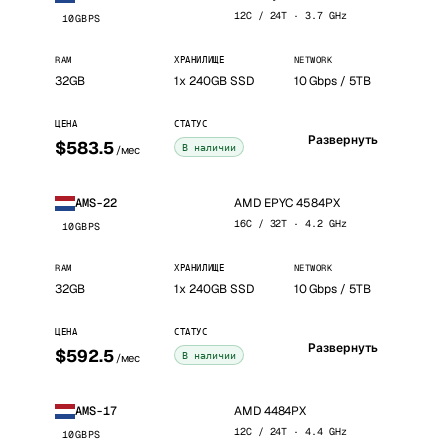
12C / 24T · 3.7 GHz
10GBPS
RAM
ХРАНИЛИЩЕ
NETWORK
32GB
1x 240GB SSD
10 Gbps / 5TB
ЦЕНА
СТАТУС
Развернуть
$583.5
В наличии
/мес
AMD EPYC 4584PX
AMS-22
16C / 32T · 4.2 GHz
10GBPS
RAM
ХРАНИЛИЩЕ
NETWORK
32GB
1x 240GB SSD
10 Gbps / 5TB
ЦЕНА
СТАТУС
Развернуть
$592.5
В наличии
/мес
AMD 4484PX
AMS-17
12C / 24T · 4.4 GHz
10GBPS