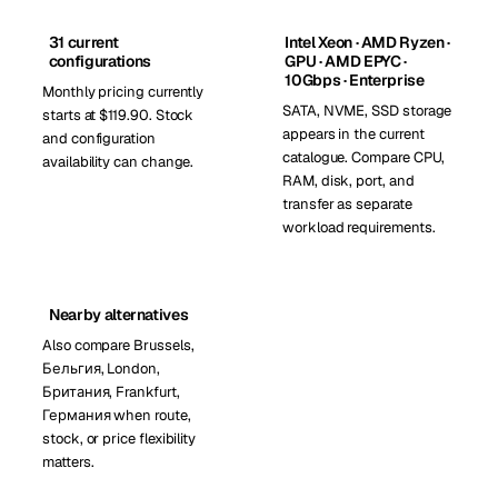
31 current
Intel Xeon · AMD Ryzen ·
configurations
GPU · AMD EPYC ·
10Gbps · Enterprise
Monthly pricing currently
SATA, NVME, SSD storage
starts at $119.90. Stock
appears in the current
and configuration
catalogue. Compare CPU,
availability can change.
RAM, disk, port, and
transfer as separate
workload requirements.
Nearby alternatives
Also compare Brussels,
Бельгия, London,
Британия, Frankfurt,
Германия when route,
stock, or price flexibility
matters.