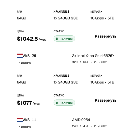
RAM
ХРАНИЛИЩЕ
NETWORK
64GB
1x 240GB SSD
10 Gbps / 5TB
ЦЕНА
СТАТУС
Развернуть
$1042.5
В наличии
/мес
2x Intel Xeon Gold 6526Y
AMS-26
32C / 64T · 2.8 GHz
10GBPS
RAM
ХРАНИЛИЩЕ
NETWORK
64GB
1x 240GB SSD
10 Gbps / 5TB
ЦЕНА
СТАТУС
Развернуть
$1077
В наличии
/мес
AMD 9254
AMS-11
24C / 48T · 2.9 GHz
10GBPS