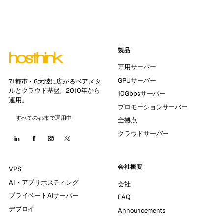
製品
専用サーバー
GPUサーバー
71都市・6大陸に広がるベアメタ
ルとクラウド基盤。2010年から
10Gbpsサーバー
運用。
プロモーションサーバー
すべての都市で運用中
全拠点
クラウドサーバー
会社概要
VPS
AI・アプリホスティング
会社
プライベートAIサーバー
FAQ
デプロイ
Announcements