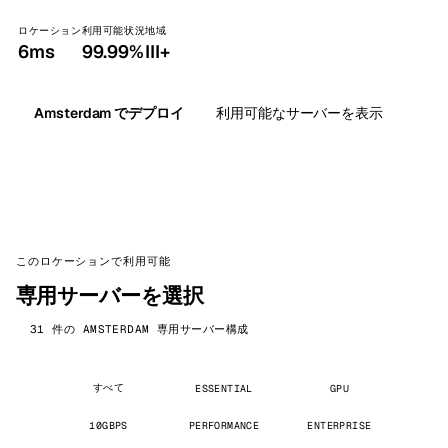
ロケーション
利用可能状況
地域
6ms
99.99%
III+
Amsterdam でデプロイ
利用可能なサーバーを表示
このロケーションで利用可能
専用サーバーを選択
31 件の AMSTERDAM 専用サーバー構成
すべて
ESSENTIAL
GPU
10GBPS
PERFORMANCE
ENTERPRISE