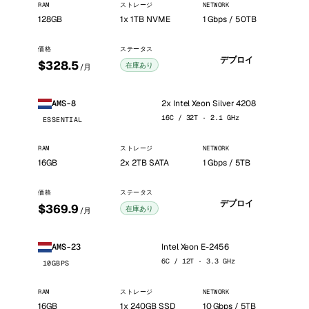
RAM
ストレージ
NETWORK
128GB
1x 1TB NVME
1 Gbps / 50TB
価格
ステータス
デプロイ
$328.5
在庫あり
/月
2x Intel Xeon Silver 4208
AMS-8
16C / 32T · 2.1 GHz
ESSENTIAL
RAM
ストレージ
NETWORK
16GB
2x 2TB SATA
1 Gbps / 5TB
価格
ステータス
デプロイ
$369.9
在庫あり
/月
Intel Xeon E-2456
AMS-23
6C / 12T · 3.3 GHz
10GBPS
RAM
ストレージ
NETWORK
16GB
1x 240GB SSD
10 Gbps / 5TB