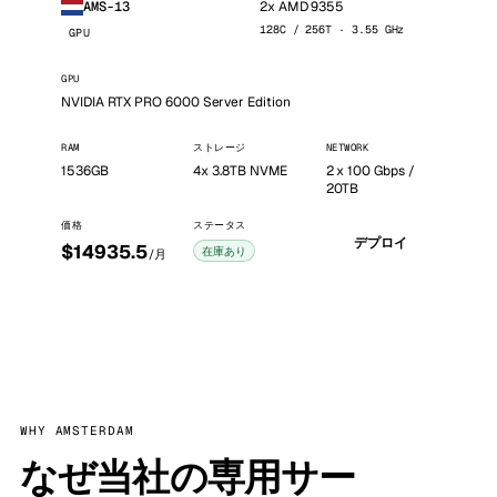
2x AMD 9355
AMS-13
128C / 256T · 3.55 GHz
GPU
GPU
NVIDIA RTX PRO 6000 Server Edition
RAM
ストレージ
NETWORK
1536GB
4x 3.8TB NVME
2 x 100 Gbps /
20TB
価格
ステータス
デプロイ
$14935.5
在庫あり
/月
WHY AMSTERDAM
なぜ当社の専用サー