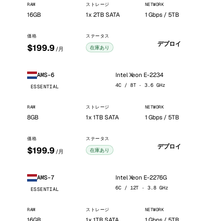
RAM
ストレージ
NETWORK
16GB
1x 2TB SATA
1 Gbps / 5TB
価格
ステータス
デプロイ
$199.9
在庫あり
/月
Intel Xeon E-2234
AMS-6
4C / 8T · 3.6 GHz
ESSENTIAL
RAM
ストレージ
NETWORK
8GB
1x 1TB SATA
1 Gbps / 5TB
価格
ステータス
デプロイ
$199.9
在庫あり
/月
Intel Xeon E-2276G
AMS-7
6C / 12T · 3.8 GHz
ESSENTIAL
RAM
ストレージ
NETWORK
16GB
1x 1TB SATA
1 Gbps / 5TB