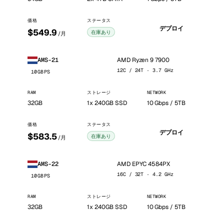
価格
ステータス
デプロイ
$549.9
在庫あり
/月
AMD Ryzen 9 7900
AMS-21
12C / 24T · 3.7 GHz
10GBPS
RAM
ストレージ
NETWORK
32GB
1x 240GB SSD
10 Gbps / 5TB
価格
ステータス
デプロイ
$583.5
在庫あり
/月
AMD EPYC 4584PX
AMS-22
16C / 32T · 4.2 GHz
10GBPS
RAM
ストレージ
NETWORK
32GB
1x 240GB SSD
10 Gbps / 5TB