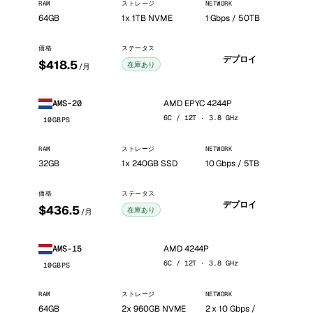
RAM
ストレージ
NETWORK
64GB
1x 1TB NVME
1 Gbps / 50TB
価格
ステータス
デプロイ
$418.5
在庫あり
/月
AMD EPYC 4244P
AMS-20
6C / 12T · 3.8 GHz
10GBPS
RAM
ストレージ
NETWORK
32GB
1x 240GB SSD
10 Gbps / 5TB
価格
ステータス
デプロイ
$436.5
在庫あり
/月
AMD 4244P
AMS-15
6C / 12T · 3.8 GHz
10GBPS
RAM
ストレージ
NETWORK
64GB
2x 960GB NVME
2 x 10 Gbps /