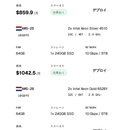
価格
ステータス
デプロイ
$859.9
在庫あり
/月
2x Intel Xeon Silver 4510
AMS-25
24C / 48T · 2.4 GHz
10GBPS
RAM
ストレージ
NETWORK
64GB
1x 240GB SSD
10 Gbps / 5TB
価格
ステータス
デプロイ
$1042.5
在庫あり
/月
2x Intel Xeon Gold 6526Y
AMS-26
32C / 64T · 2.8 GHz
10GBPS
RAM
ストレージ
NETWORK
64GB
1x 240GB SSD
10 Gbps / 5TB
価格
ステータス