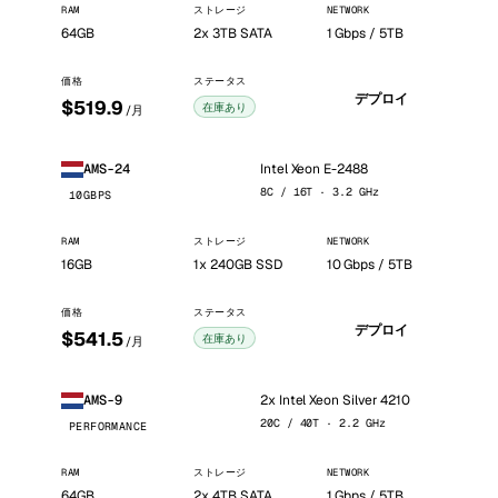
RAM
ストレージ
NETWORK
64GB
2x 3TB SATA
1 Gbps / 5TB
価格
ステータス
デプロイ
$519.9
在庫あり
/月
Intel Xeon E-2488
AMS-24
8C / 16T · 3.2 GHz
10GBPS
RAM
ストレージ
NETWORK
16GB
1x 240GB SSD
10 Gbps / 5TB
価格
ステータス
デプロイ
$541.5
在庫あり
/月
2x Intel Xeon Silver 4210
AMS-9
20C / 40T · 2.2 GHz
PERFORMANCE
RAM
ストレージ
NETWORK
64GB
2x 4TB SATA
1 Gbps / 5TB