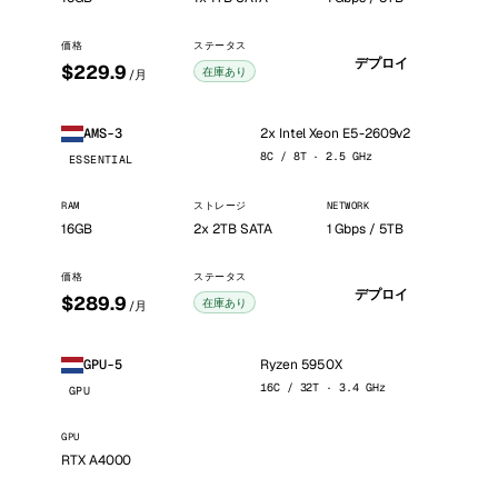
価格
ステータス
デプロイ
$229.9
在庫あり
/月
2x Intel Xeon E5-2609v2
AMS-3
8C / 8T · 2.5 GHz
ESSENTIAL
RAM
ストレージ
NETWORK
16GB
2x 2TB SATA
1 Gbps / 5TB
価格
ステータス
デプロイ
$289.9
在庫あり
/月
Ryzen 5950X
GPU-5
16C / 32T · 3.4 GHz
GPU
GPU
RTX A4000