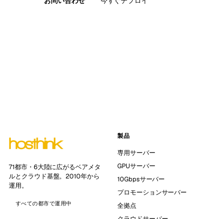
お問い合わせ
今すぐデプロイ
製品
専用サーバー
GPUサーバー
71都市・6大陸に広がるベアメタ
ルとクラウド基盤。2010年から
10Gbpsサーバー
運用。
プロモーションサーバー
すべての都市で運用中
全拠点
クラウドサーバー