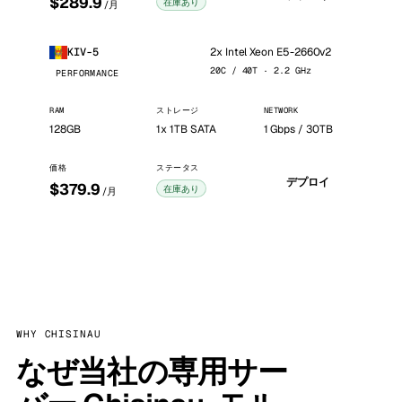
$289.9
在庫あり
/月
2x Intel Xeon E5-2660v2
KIV-5
20C / 40T · 2.2 GHz
PERFORMANCE
RAM
ストレージ
NETWORK
128GB
1x 1TB SATA
1 Gbps / 30TB
価格
ステータス
デプロイ
$379.9
在庫あり
/月
WHY CHISINAU
なぜ当社の専用サー