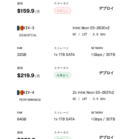
価格
ステータス
デプロイ
$159.9
在庫なし
/月
Intel Xeon E5-2630v2
KIV-3
6C / 12T · 2.6 GHz
ESSENTIAL
RAM
ストレージ
NETWORK
32GB
1x 1TB SATA
1 Gbps / 30TB
価格
ステータス
デプロイ
$219.9
在庫あり
/月
2x Intel Xeon E5-2637v2
KIV-4
8C / 16T · 3.5 GHz
PERFORMANCE
RAM
ストレージ
NETWORK
64GB
1x 1TB SATA
1 Gbps / 30TB
価格
ステータス
デプロイ