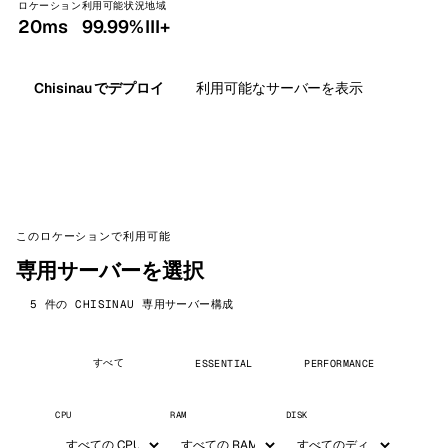
ロケーション
利用可能状況
地域
20ms
99.99%
III+
Chisinau でデプロイ
利用可能なサーバーを表示
このロケーションで利用可能
専用サーバーを選択
5 件の CHISINAU 専用サーバー構成
すべて
ESSENTIAL
PERFORMANCE
CPU
RAM
DISK