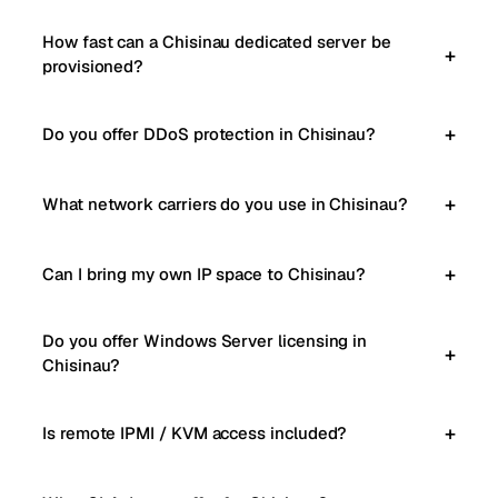
How fast can a Chisinau dedicated server be
provisioned?
Do you offer DDoS protection in Chisinau?
What network carriers do you use in Chisinau?
Can I bring my own IP space to Chisinau?
Do you offer Windows Server licensing in
Chisinau?
Is remote IPMI / KVM access included?