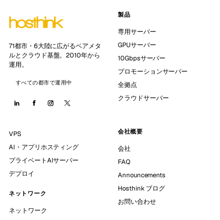
製品
専用サーバー
GPUサーバー
71都市・6大陸に広がるベアメタ
ルとクラウド基盤。2010年から
10Gbpsサーバー
運用。
プロモーションサーバー
すべての都市で運用中
全拠点
クラウドサーバー
会社概要
VPS
AI・アプリホスティング
会社
プライベートAIサーバー
FAQ
デプロイ
Announcements
Hosthink ブログ
ネットワーク
お問い合わせ
ネットワーク