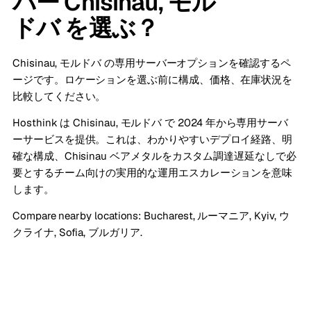
バー Chisinau, モル
ドバ を選ぶ？
Chisinau, モルドバ の専用サーバーオプションを確認するペ
ージです。ロケーションを選ぶ前に構成、価格、在庫状況を
比較してください。
Hosthink は Chisinau, モルドバ で 2024 年から専用サーバ
ーサービスを提供。これは、わかりやすいデプロイ経路、明
確な構成、Chisinau ベアメタルをカスタム調達遅延なしで必
要とするチーム向けの実用的な運用エスカレーションを意味
します。
Compare nearby locations:
Bucharest, ルーマニア
,
Kyiv, ウ
クライナ
,
Sofia, ブルガリア
.