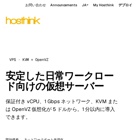
お問い合わせ
Announcements
JA
My Hosthink
デプロイ
VPS · KVM + OpenVZ
安定した日常ワークロー
ド向けの仮想サーバー
保証付き vCPU、1 Gbps ネットワーク、KVM また
は OpenVZ 仮想化が 5 ドルから。1 分以内に導入
できます。
開始価格
ネットワークポート
仮想化