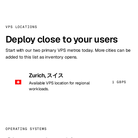
VPS LOCATIONS
Deploy close to your users
Start with our two primary VPS metros today. More cities can be
added to this list as inventory opens.
Zurich, スイス
1 GBPS
Available VPS location for regional
workloads.
OPERATING SYSTEMS