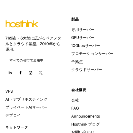
製品
専用サーバー
GPUサーバー
71都市・6大陸に広がるベアメタ
ルとクラウド基盤。2010年から
10Gbpsサーバー
運用。
プロモーションサーバー
すべての都市で運用中
全拠点
クラウドサーバー
会社概要
VPS
AI・アプリホスティング
会社
プライベートAIサーバー
FAQ
デプロイ
Announcements
Hosthink ブログ
ネットワーク
お問い合わせ