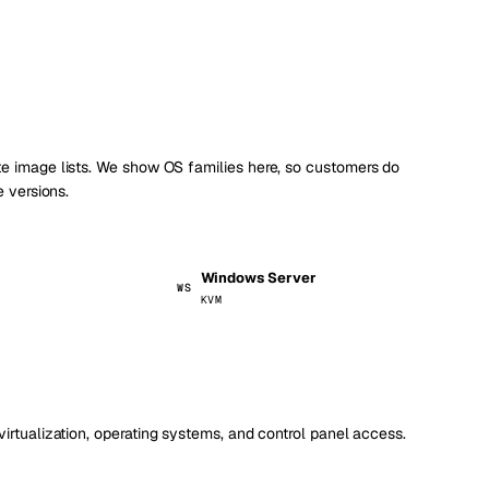
 image lists. We show OS families here, so customers do
 versions.
Windows Server
WS
KVM
virtualization, operating systems, and control panel access.