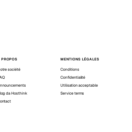
 PROPOS
MENTIONS LÉGALES
otre société
Conditions
AQ
Confidentialité
nnouncements
Utilisation acceptable
log da Hosthink
Service terms
ontact