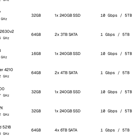
P
32GB
1x 240GB SSD
10 Gbps / 5TB
 GHz
5-2630v2
64GB
2x 3TB SATA
1 Gbps / 5TB
6 GHz
8
16GB
1x 240GB SSD
10 Gbps / 5TB
 GHz
ver 4210
64GB
2x 4TB SATA
1 Gbps / 5TB
2 GHz
900
32GB
1x 240GB SSD
10 Gbps / 5TB
7 GHz
PX
32GB
1x 240GB SSD
10 Gbps / 5TB
2 GHz
ld 5218
64GB
4x 6TB SATA
1 Gbps / 5TB
3 GHz