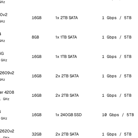
GHz
70v2
16GB
1x 2TB SATA
1 Gbps / 5TB
GHz
4
8GB
1x 1TB SATA
1 Gbps / 5TB
GHz
6G
16GB
1x 1TB SATA
1 Gbps / 5TB
 GHz
5-2609v2
16GB
2x 2TB SATA
1 Gbps / 5TB
GHz
ver 4208
16GB
2x 2TB SATA
1 Gbps / 5TB
1 GHz
6
16GB
1x 240GB SSD
10 Gbps / 5TB
 GHz
5-2620v2
32GB
2x 2TB SATA
1 Gbps / 5TB
1 GHz