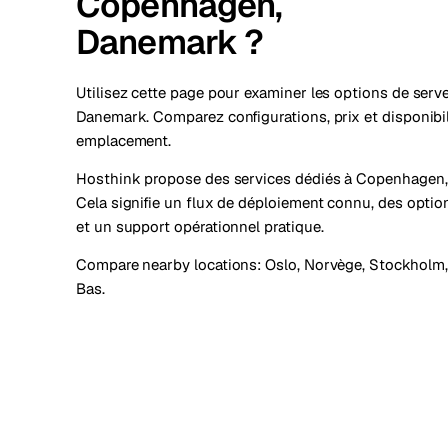
Copenhagen,
Danemark ?
Utilisez cette page pour examiner les options de ser
Danemark. Comparez configurations, prix et disponibil
emplacement.
Hosthink propose des services dédiés à Copenhagen
Cela signifie un flux de déploiement connu, des option
et un support opérationnel pratique.
Compare nearby locations:
Oslo, Norvège
,
Stockholm,
Bas
.