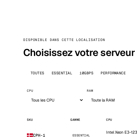
DISPONIBLE DANS CETTE LOCALISATION
Choisissez votre serveur
TOUTES
ESSENTIAL
10GBPS
PERFORMANCE
CPU
RAM
SKU
GAMME
CPU
Intel Xeon E3-12
CPH-1
ESSENTIAL