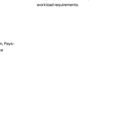
workload requirements.
m, Pays-
ce