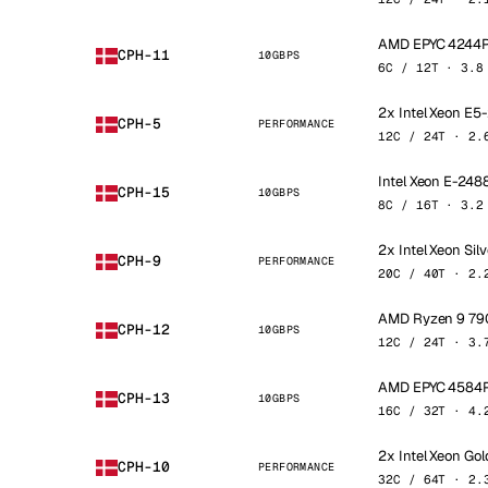
AMD EPYC 4244
CPH-11
10GBPS
6C / 12T · 3.8
2x Intel Xeon E
CPH-5
PERFORMANCE
12C / 24T · 2.
Intel Xeon E-248
CPH-15
10GBPS
8C / 16T · 3.2
2x Intel Xeon Sil
CPH-9
PERFORMANCE
20C / 40T · 2.
AMD Ryzen 9 7
CPH-12
10GBPS
12C / 24T · 3.
AMD EPYC 4584
CPH-13
10GBPS
16C / 32T · 4.
2x Intel Xeon Go
CPH-10
PERFORMANCE
32C / 64T · 2.