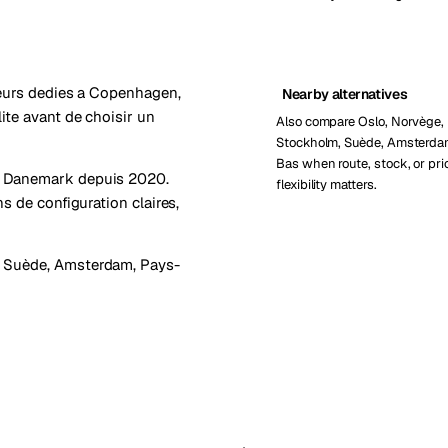
veurs dedies a Copenhagen,
Nearby alternatives
ite avant de choisir un
Also compare Oslo, Norvège,
Stockholm, Suède, Amsterda
Bas when route, stock, or pri
, Danemark depuis 2020.
flexibility matters.
s de configuration claires,
 Suède
,
Amsterdam, Pays-