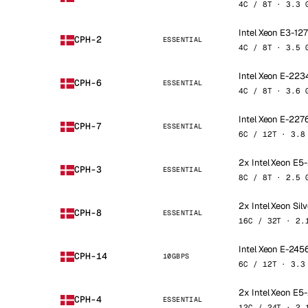
4C / 8T · 3.3 
Intel Xeon E3-12
CPH-2
ESSENTIAL
4C / 8T · 3.5 
Intel Xeon E-223
CPH-6
ESSENTIAL
4C / 8T · 3.6 
Intel Xeon E-227
CPH-7
ESSENTIAL
6C / 12T · 3.8
2x Intel Xeon E
CPH-3
ESSENTIAL
8C / 8T · 2.5 
2x Intel Xeon Sil
CPH-8
ESSENTIAL
16C / 32T · 2.
Intel Xeon E-245
CPH-14
10GBPS
6C / 12T · 3.3
2x Intel Xeon E
CPH-4
ESSENTIAL
12C / 24T · 2.