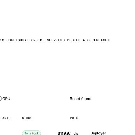
18 CONFIGURATIONS DE SERVEURS DEDIES A COPENHAGEN
GPU
Reset filters
SSANTE
STOCK
PRIX
$119.9
Déployer
En stock
/mois