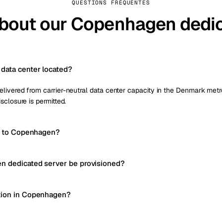
QUESTIONS FRÉQUENTES
about our Copenhagen dedic
data center located?
ivered from carrier-neutral data center capacity in the Denmark metro a
sclosure is permitted.
cy to Copenhagen?
n dedicated server be provisioned?
tion in Copenhagen?