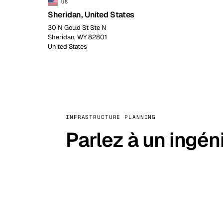
US
Sheridan, United States
30 N Gould St Ste N
Sheridan, WY 82801
United States
INFRASTRUCTURE PLANNING
Parlez à un ingén