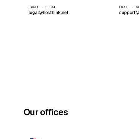
EMAIL · LEGAL
EMAIL · S
Stoc
legal@hosthink.net
support@
Wars
Our offices