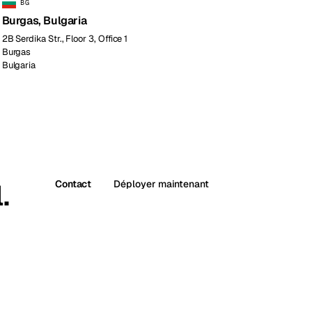
BG
Burgas, Bulgaria
2B Serdika Str., Floor 3, Office 1
Burgas
Bulgaria
.
Contact
Déployer maintenant