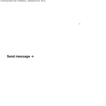
Vienna
Autriche
Send message →