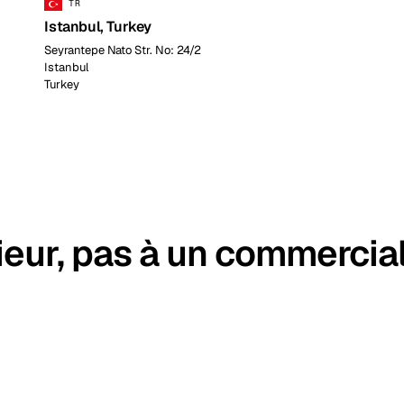
TR
Istanbul, Turkey
Seyrantepe Nato Str. No: 24/2
Istanbul
Turkey
ieur, pas à un commercial