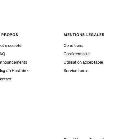
 PROPOS
MENTIONS LÉGALES
otre société
Conditions
AQ
Confidentialité
nnouncements
Utilisation acceptable
log da Hosthink
Service terms
ontact