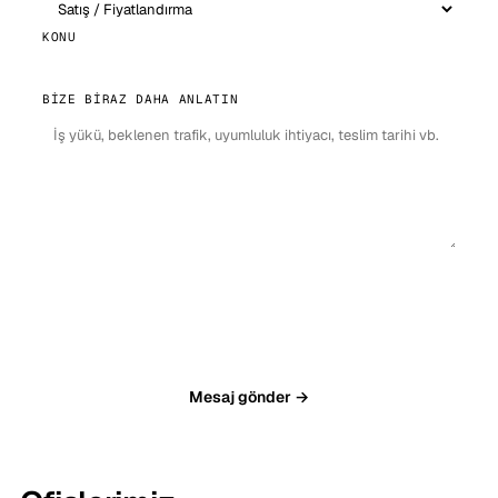
KONU
BIZE BIRAZ DAHA ANLATIN
Mesaj gönder →