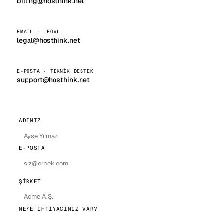
billing@hosthink.net
EMAIL · LEGAL
legal@hosthink.net
E-POSTA · TEKNIK DESTEK
support@hosthink.net
ADINIZ
E-POSTA
ŞIRKET
NEYE IHTIYACINIZ VAR?