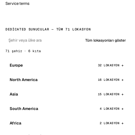
Service terms
DEDICATED SUNUCULAR — TÜM 71 LOKASYON
Tüm lokasyonları göster
71 şehir · 6 kıta
Europe
32 LOKASYON
North America
16 LOKASYON
Asia
15 LOKASYON
South America
4 LOKASYON
Africa
2 LOKASYON