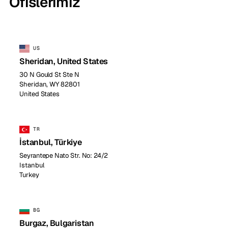
Ofislerimiz
US
Sheridan, United States
30 N Gould St Ste N
Sheridan, WY 82801
United States
TR
İstanbul, Türkiye
Seyrantepe Nato Str. No: 24/2
Istanbul
Turkey
BG
Burgaz, Bulgaristan