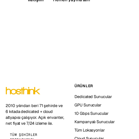
ÜRÜNLER
Dedicated Sunucular
GPU Sunucular
2010 yılından beri 71 şehirde ve
6 kıtada dedicated + cloud
10 Gbps Sunucular
altyapısı çalışıyor. Açık envanter,
Kampanyalı Sunucular
net fiyat ve 7/24 izleme ile.
Tüm Lokasyonlar
TÜM ŞEHIRLER
Cloud Sunucular