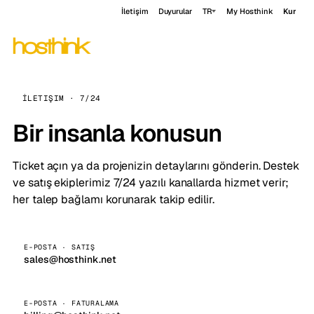
İletişim
Duyurular
TR
My Hosthink
Kur
İLETIŞIM · 7/24
Bir insanla konusun
Ticket açın ya da projenizin detaylarını gönderin. Destek
ve satış ekiplerimiz 7/24 yazılı kanallarda hizmet verir;
her talep bağlamı korunarak takip edilir.
E-POSTA · SATIŞ
sales@hosthink.net
E-POSTA · FATURALAMA