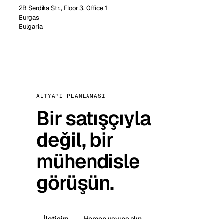
2B Serdika Str., Floor 3, Office 1
Burgas
Bulgaria
ALTYAPI PLANLAMASI
Bir satışçıyla
değil, bir
mühendisle
görüşün.
İletişim
Hemen yayına alın