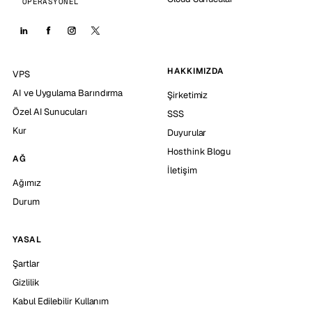
OPERASYONEL
HAKKIMIZDA
VPS
AI ve Uygulama Barındırma
Şirketimiz
Özel AI Sunucuları
SSS
Kur
Duyurular
Hosthink Blogu
AĞ
İletişim
Ağımız
Durum
YASAL
Şartlar
Gizlilik
Kabul Edilebilir Kullanım