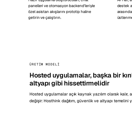
panelleri ve otomasyon backend'leriyle
destek ar
özel asistan akışlarını prototip haline
arasında
getirin ve çalıştırın.
üstlenme
ÜRETIM MODELI
Hosted uygulamalar, başka bir kırı
altyapı gibi hissettirmelidir
Hosted uygulamalar açık kaynak yazılım olarak kalır,
değişir: Hosthink dağıtım, güvenlik ve altyapı temelini y