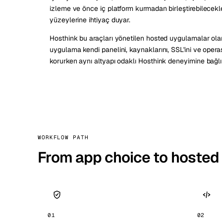
izleme ve önce iç platform kurmadan birleştirebilecekle
yüzeylerine ihtiyaç duyar.
Hosthink bu araçları yönetilen hosted uygulamalar olar
uygulama kendi panelini, kaynaklarını, SSL'ini ve opera
korurken aynı altyapı odaklı Hosthink deneyimine bağlı 
WORKFLOW PATH
From app choice to hosted
01
02