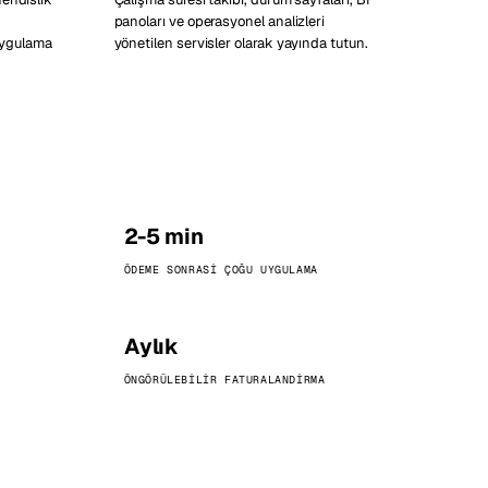
panoları ve operasyonel analizleri
 uygulama
yönetilen servisler olarak yayında tutun.
2-5 min
ÖDEME SONRASI ÇOĞU UYGULAMA
Aylık
ÖNGÖRÜLEBILIR FATURALANDIRMA