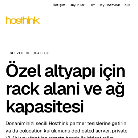
İletişim
Duyurular
TR
My Hosthink
Kur
SERVER COLOCATION
Özel altyapı için
rack alani ve ağ
kapasitesi
Donaniminizi secili Hosthink partner tesislerine getirin
ya da colocation kurulumunu dedicated server, private