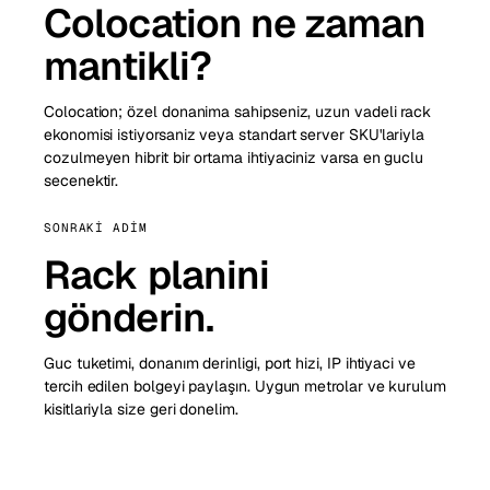
Colocation ne zaman
mantikli?
Colocation; özel donanima sahipseniz, uzun vadeli rack
ekonomisi istiyorsaniz veya standart server SKU'lariyla
cozulmeyen hibrit bir ortama ihtiyaciniz varsa en guclu
secenektir.
SONRAKI ADIM
Rack planini
gönderin.
Guc tuketimi, donanım derinligi, port hizi, IP ihtiyaci ve
tercih edilen bolgeyi paylaşın. Uygun metrolar ve kurulum
kisitlariyla size geri donelim.