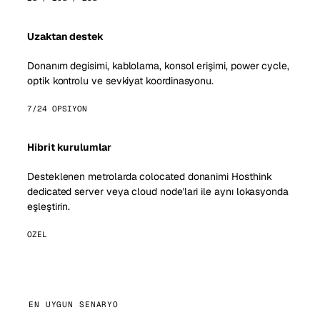
Uzaktan destek
Donanım degisimi, kablolama, konsol erişimi, power cycle,
optik kontrolu ve sevkiyat koordinasyonu.
7/24 OPSIYON
Hibrit kurulumlar
Desteklenen metrolarda colocated donanimi Hosthink
dedicated server veya cloud node'lari ile aynı lokasyonda
eşleştirin.
OZEL
EN UYGUN SENARYO