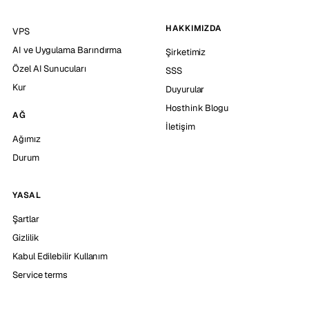
HAKKIMIZDA
VPS
AI ve Uygulama Barındırma
Şirketimiz
Özel AI Sunucuları
SSS
Kur
Duyurular
Hosthink Blogu
AĞ
İletişim
Ağımız
Durum
YASAL
Şartlar
Gizlilik
Kabul Edilebilir Kullanım
Service terms