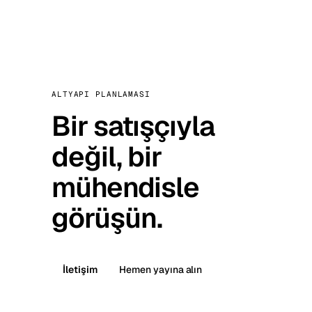
ALTYAPI PLANLAMASI
Bir satışçıyla
değil, bir
mühendisle
görüşün.
İletişim
Hemen yayına alın