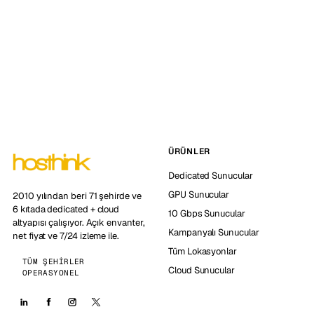
ÜRÜNLER
Dedicated Sunucular
GPU Sunucular
2010 yılından beri 71 şehirde ve
6 kıtada dedicated + cloud
10 Gbps Sunucular
altyapısı çalışıyor. Açık envanter,
Kampanyalı Sunucular
net fiyat ve 7/24 izleme ile.
Tüm Lokasyonlar
TÜM ŞEHIRLER
Cloud Sunucular
OPERASYONEL