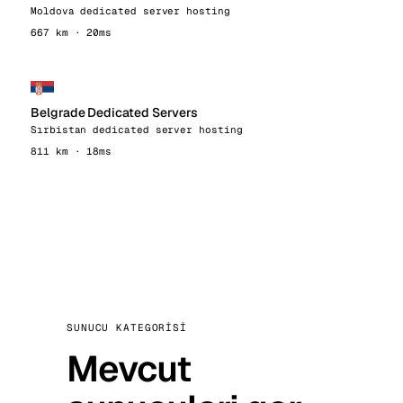
Moldova dedicated server hosting
667 km · 20ms
Belgrade Dedicated Servers
Sırbistan dedicated server hosting
811 km · 18ms
SUNUCU KATEGORISI
Mevcut