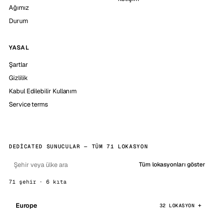
Ağımız
Durum
YASAL
Şartlar
Gizlilik
Kabul Edilebilir Kullanım
Service terms
DEDICATED SUNUCULAR — TÜM 71 LOKASYON
Tüm lokasyonları göster
71 şehir · 6 kıta
Europe
32 LOKASYON