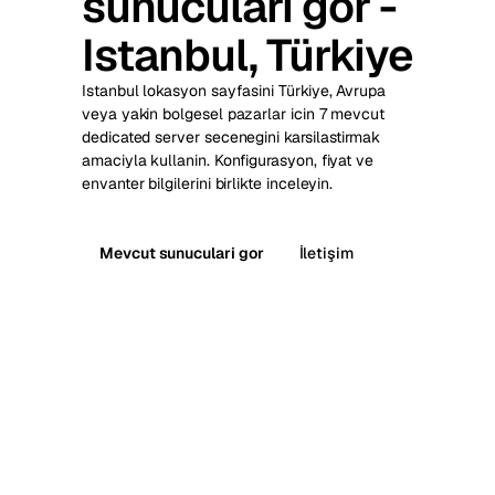
sunuculari gor -
Istanbul, Türkiye
Istanbul lokasyon sayfasini Türkiye, Avrupa
veya yakin bolgesel pazarlar icin 7 mevcut
dedicated server secenegini karsilastirmak
amaciyla kullanin. Konfigurasyon, fiyat ve
envanter bilgilerini birlikte inceleyin.
Mevcut sunuculari gor
İletişim