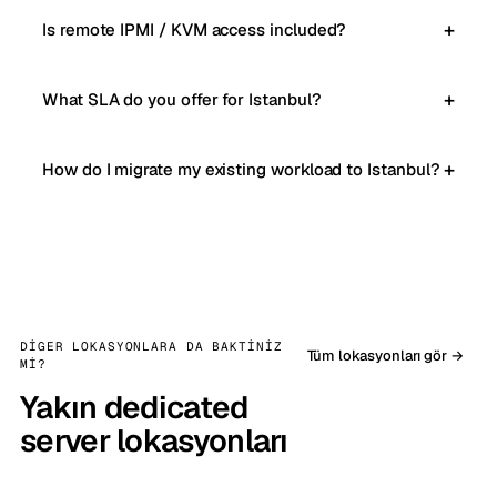
Is remote IPMI / KVM access included?
What SLA do you offer for Istanbul?
How do I migrate my existing workload to Istanbul?
DIGER LOKASYONLARA DA BAKTINIZ
Tüm lokasyonları gör →
MI?
Yakın dedicated
server lokasyonları