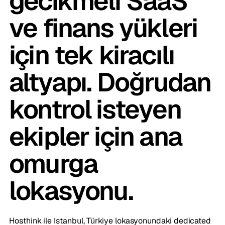
gecikmeli SaaS
ve finans yükleri
için tek kiracılı
altyapı. Doğrudan
kontrol isteyen
ekipler için ana
omurga
lokasyonu.
Hosthink ile Istanbul, Türkiye lokasyonundaki dedicated