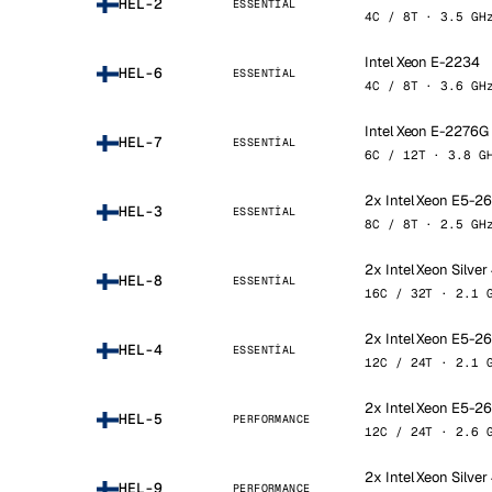
HEL-2
ESSENTIAL
4C / 8T · 3.5 GH
Intel Xeon E-2234
HEL-6
ESSENTIAL
4C / 8T · 3.6 GH
Intel Xeon E-2276G
HEL-7
ESSENTIAL
6C / 12T · 3.8 G
2x Intel Xeon E5-2
HEL-3
ESSENTIAL
8C / 8T · 2.5 GH
2x Intel Xeon Silve
HEL-8
ESSENTIAL
16C / 32T · 2.1 
2x Intel Xeon E5-2
HEL-4
ESSENTIAL
12C / 24T · 2.1 
2x Intel Xeon E5-2
HEL-5
PERFORMANCE
12C / 24T · 2.6 
2x Intel Xeon Silver
HEL-9
PERFORMANCE