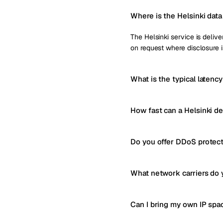
Where is the Helsinki data
The Helsinki service is delive
on request where disclosure i
What is the typical latency
How fast can a Helsinki d
Do you offer DDoS protect
What network carriers do 
Can I bring my own IP spa