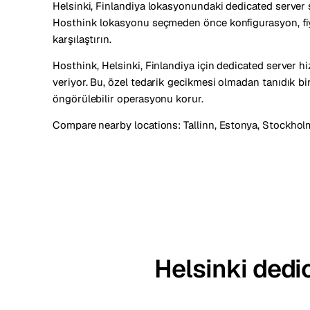
Helsinki, Finlandiya lokasyonundaki dedicated server s
Hosthink lokasyonu seçmeden önce konfigurasyon, fiya
karşılaştırın.
Hosthink, Helsinki, Finlandiya için dedicated server h
veriyor. Bu, özel tedarik gecikmesi olmadan tanıdık bi
öngörülebilir operasyonu korur.
Compare nearby locations:
Tallinn, Estonya
,
Stockholm
Helsinki dedi