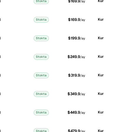
B
$169.9
Kur
Stokta
/ay
B
$169.9
Kur
Stokta
/ay
B
$199.9
Kur
Stokta
/ay
B
$249.9
Kur
Stokta
/ay
B
$319.9
Kur
Stokta
/ay
B
$349.9
Kur
Stokta
/ay
B
$449.9
Kur
Stokta
/ay
B
$479.9
Kur
Stokta
/ay