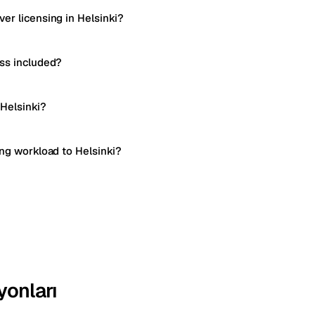
er licensing in Helsinki?
ss included?
 Helsinki?
ing workload to Helsinki?
yonları