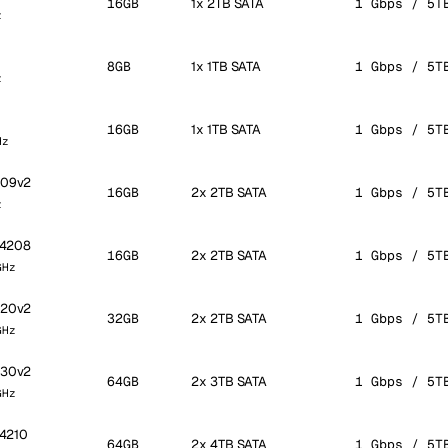
16GB
1x 2TB SATA
1 Gbps / 5T
z
8GB
1x 1TB SATA
1 Gbps / 5T
z
16GB
1x 1TB SATA
1 Gbps / 5T
Hz
609v2
16GB
2x 2TB SATA
1 Gbps / 5T
z
r 4208
16GB
2x 2TB SATA
1 Gbps / 5T
GHz
620v2
32GB
2x 2TB SATA
1 Gbps / 5T
GHz
630v2
64GB
2x 3TB SATA
1 Gbps / 5T
GHz
 4210
64GB
2x 4TB SATA
1 Gbps / 5T