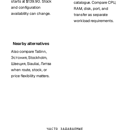
starts at $139.90. Stock
catalogue. Compare CPU,
and configuration
RAM, disk, port, and
availability can change.
transfer as separate
workload requirements.
Nearby alternatives
Also compare Tallinn,
Эстония, Stockholm,
Швеция, Siauliai, Литва
when route, stock, or
price flexibility matters.
ЧАСТО ЗАДАВАЕМЫЕ