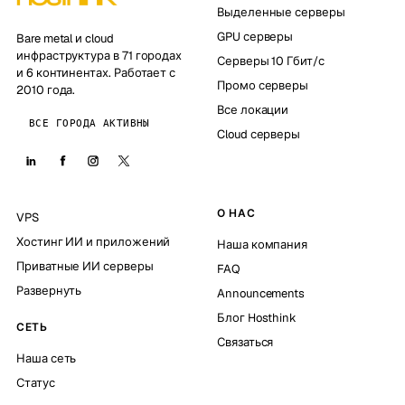
Выделенные серверы
GPU серверы
Bare metal и cloud
инфраструктура в 71 городах
Серверы 10 Гбит/с
и 6 континентах. Работает с
Промо серверы
2010 года.
Все локации
ВСЕ ГОРОДА АКТИВНЫ
Cloud серверы
О НАС
VPS
Хостинг ИИ и приложений
Наша компания
Приватные ИИ серверы
FAQ
Развернуть
Announcements
Блог Hosthink
СЕТЬ
Связаться
Наша сеть
Статус