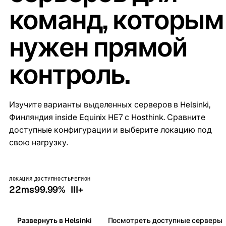
команд, которым
нужен прямой
контроль.
Изучите варианты выделенных серверов в Helsinki,
Финляндия inside Equinix HE7 с Hosthink. Сравните
доступные конфигурации и выберите локацию под
свою нагрузку.
ЛОКАЦИЯ
ДОСТУПНОСТЬ
РЕГИОН
22ms
99.99%
III+
Развернуть в Helsinki
Посмотреть доступные серверы