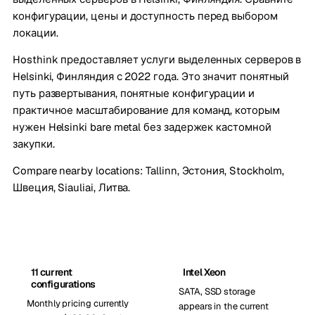
конфигурации, цены и доступность перед выбором
локации.
Hosthink предоставляет услуги выделенных серверов в
Helsinki, Финляндия с 2022 года. Это значит понятный
путь развертывания, понятные конфигурации и
практичное масштабирование для команд, которым
нужен Helsinki bare metal без задержек кастомной
закупки.
Compare nearby locations:
Tallinn, Эстония
,
Stockholm,
Швеция
,
Siauliai, Литва
.
11 current
Intel Xeon
configurations
SATA, SSD storage
Monthly pricing currently
appears in the current