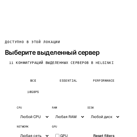
ДОСТУПНО В ЭТОЙ ЛОКАЦИИ
Выберите выделенный сервер
11 КОНФИГУРАЦИЙ ВЫДЕЛЕННЫХ СЕРВЕРОВ В HELSINKI
ВСЕ
ESSENTIAL
PERFORMANCE
10GBPS
CPU
RAM
DISK
NETWORK
GPU
GPU
Reset filters