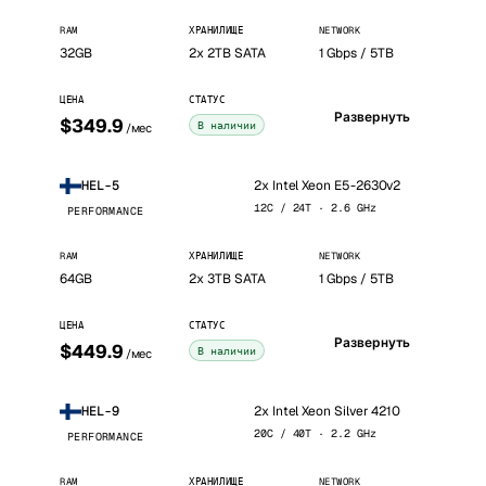
RAM
ХРАНИЛИЩЕ
NETWORK
32GB
2x 2TB SATA
1 Gbps / 5TB
ЦЕНА
СТАТУС
Развернуть
$349.9
В наличии
/мес
2x Intel Xeon E5-2630v2
HEL-5
12C / 24T · 2.6 GHz
PERFORMANCE
RAM
ХРАНИЛИЩЕ
NETWORK
64GB
2x 3TB SATA
1 Gbps / 5TB
ЦЕНА
СТАТУС
Развернуть
$449.9
В наличии
/мес
2x Intel Xeon Silver 4210
HEL-9
20C / 40T · 2.2 GHz
PERFORMANCE
RAM
ХРАНИЛИЩЕ
NETWORK