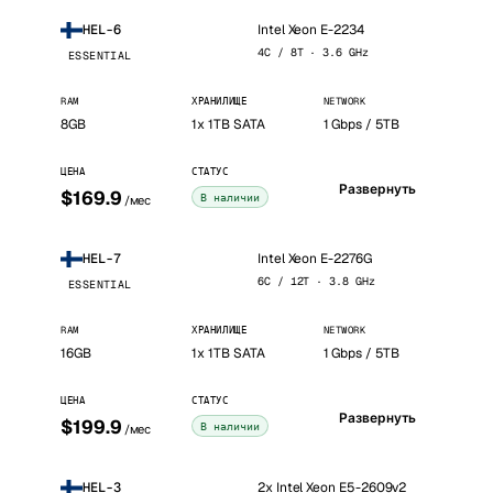
Intel Xeon E-2234
HEL-6
4C / 8T · 3.6 GHz
ESSENTIAL
RAM
ХРАНИЛИЩЕ
NETWORK
8GB
1x 1TB SATA
1 Gbps / 5TB
ЦЕНА
СТАТУС
Развернуть
$169.9
В наличии
/мес
Intel Xeon E-2276G
HEL-7
6C / 12T · 3.8 GHz
ESSENTIAL
RAM
ХРАНИЛИЩЕ
NETWORK
16GB
1x 1TB SATA
1 Gbps / 5TB
ЦЕНА
СТАТУС
Развернуть
$199.9
В наличии
/мес
2x Intel Xeon E5-2609v2
HEL-3