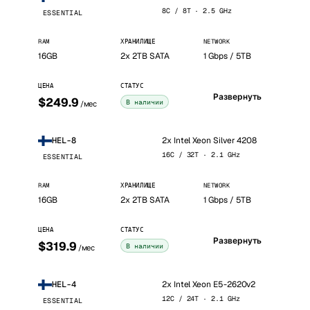
8C / 8T · 2.5 GHz
ESSENTIAL
RAM
ХРАНИЛИЩЕ
NETWORK
16GB
2x 2TB SATA
1 Gbps / 5TB
ЦЕНА
СТАТУС
Развернуть
$249.9
В наличии
/мес
2x Intel Xeon Silver 4208
HEL-8
16C / 32T · 2.1 GHz
ESSENTIAL
RAM
ХРАНИЛИЩЕ
NETWORK
16GB
2x 2TB SATA
1 Gbps / 5TB
ЦЕНА
СТАТУС
Развернуть
$319.9
В наличии
/мес
2x Intel Xeon E5-2620v2
HEL-4
12C / 24T · 2.1 GHz
ESSENTIAL