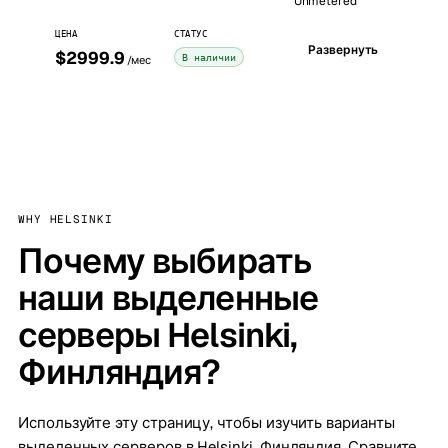
Unmetered
ЦЕНА
СТАТУС
Развернуть
$2999.9
В наличии
/мес
WHY HELSINKI
Почему выбирать
наши выделенные
серверы Helsinki,
Финляндия?
Используйте эту страницу, чтобы изучить варианты
выделенных серверов в Helsinki, Финляндия. Сравните