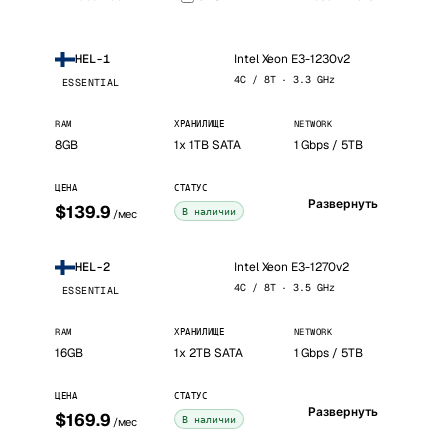
Intel Xeon E3-1230v2
HEL-1
4C / 8T · 3.3 GHz
ESSENTIAL
RAM
ХРАНИЛИЩЕ
NETWORK
8GB
1x 1TB SATA
1 Gbps / 5TB
ЦЕНА
СТАТУС
Развернуть
$139.9
В наличии
/мес
Intel Xeon E3-1270v2
HEL-2
4C / 8T · 3.5 GHz
ESSENTIAL
RAM
ХРАНИЛИЩЕ
NETWORK
16GB
1x 2TB SATA
1 Gbps / 5TB
ЦЕНА
СТАТУС
Развернуть
$169.9
В наличии
/мес