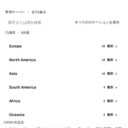
専用サーバー - 全71拠点
すべてのロケーションを表示
71都市 · 6大陸
Europe
32 箇所
North America
16 箇所
Asia
15 箇所
South America
4 箇所
Africa
2 箇所
Oceania
2 箇所
COOKIE設定