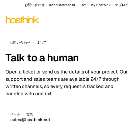
お問い合わせ
Announcements
JA
My Hosthink
デプロイ
お問い合わせ · 24/7
Talk to a human
Open a ticket or send us the details of your project. Our
support and sales teams are available 24/7 through
written channels, so every request is tracked and
handled with context.
メール · 営業
sales@hosthink.net