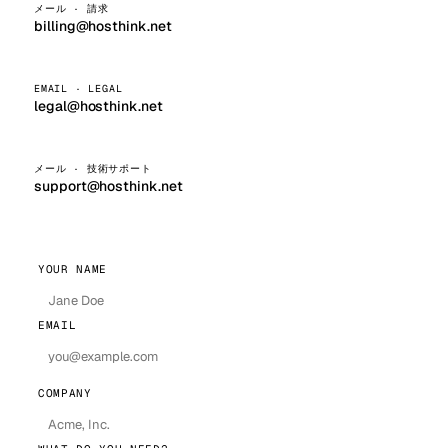
メール · 請求
billing@hosthink.net
EMAIL · LEGAL
legal@hosthink.net
メール · 技術サポート
support@hosthink.net
YOUR NAME
EMAIL
COMPANY