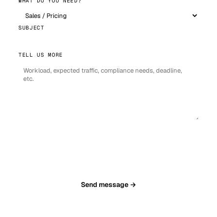
WHAT DO YOU NEED?
SUBJECT
TELL US MORE
Send message →