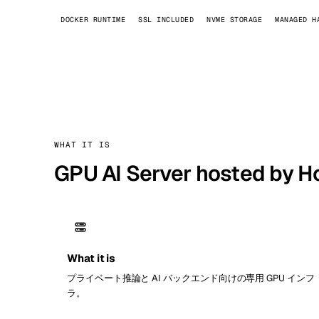
Stoc
DOCKER RUNTIME
SSL INCLUDED
NVME STORAGE
MANAGED H
Wars
WHAT IT IS
GPU AI Server hosted by H
What it is
プライベート推論と AI バックエンド向けの専用 GPU インフ
ラ。