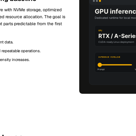
re with NVMe storage, optimized
d resource allocation. The goal is
t parts predictable from the first
nt data.
repeatable operations.
ensity increases.