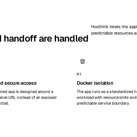
Hosthink treats the appl
predictable resources a
nd handoff are handled
03
d secure access
Docker isolation
ted app is designed around a
The app runs as a standardized 
anel URL instead of an exposed
workload with resource limits and
stall.
predictable service boundary.