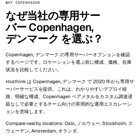
WHY COPENHAGEN
なぜ当社の専用サー
バー Copenhagen,
デンマーク を選ぶ？
Copenhagen, デンマーク の専用サーバーオプションを確認
するページです。ロケーションを選ぶ前に構成、価格、在庫
状況を比較してください。
Hosthink は Copenhagen, デンマーク で 2020 年から専用サ
ーバーサービスを提供。これは、わかりやすいデプロイ経
路、明確な構成、Copenhagen ベアメタルをカスタム調達遅
延なしで必要とするチーム向けの実用的な運用エスカレーシ
ョンを意味します。
Compare nearby locations:
Oslo, ノルウェー
,
Stockholm, ス
ウェーデン
,
Amsterdam, オランダ
.