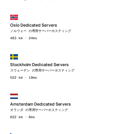
Oslo Dedicated Servers
ノルウェー の専用サーバーホスティング
483 km · 24ms
Stockholm Dedicated Servers
スウェーデン の専用サーバーホスティング
522 km · 19ms
Amsterdam Dedicated Servers
オランダ の専用サーバーホスティング
622 km · 6ms