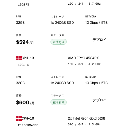
12C / 24T · 3.7 GHz
10GBPS
RAM
ストレージ
NETWORK
32GB
1x 240GB SSD
10 Gbps / 5TB
価格
ステータス
デプロイ
$594
在庫あり
/月
AMD EPYC 4584PX
CPH-13
16C / 32T · 4.2 GHz
10GBPS
RAM
ストレージ
NETWORK
32GB
1x 240GB SSD
10 Gbps / 5TB
価格
ステータス
デプロイ
$600
在庫あり
/月
2x Intel Xeon Gold 5218
CPH-10
32C / 64T · 2.3 GHz
PERFORMANCE