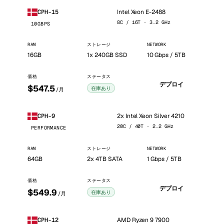
Intel Xeon E-2488
CPH-15
8C / 16T · 3.2 GHz
10GBPS
RAM
ストレージ
NETWORK
16GB
1x 240GB SSD
10 Gbps / 5TB
価格
ステータス
デプロイ
$547.5
在庫あり
/月
2x Intel Xeon Silver 4210
CPH-9
20C / 40T · 2.2 GHz
PERFORMANCE
RAM
ストレージ
NETWORK
64GB
2x 4TB SATA
1 Gbps / 5TB
価格
ステータス
デプロイ
$549.9
在庫あり
/月
AMD Ryzen 9 7900
CPH-12