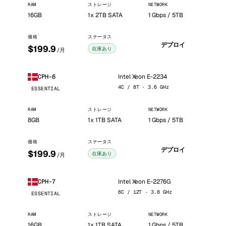
RAM
ストレージ
NETWORK
16GB
1x 2TB SATA
1 Gbps / 5TB
価格
ステータス
デプロイ
$199.9
在庫あり
/月
Intel Xeon E-2234
CPH-6
4C / 8T · 3.6 GHz
ESSENTIAL
RAM
ストレージ
NETWORK
8GB
1x 1TB SATA
1 Gbps / 5TB
価格
ステータス
デプロイ
$199.9
在庫あり
/月
Intel Xeon E-2276G
CPH-7
6C / 12T · 3.8 GHz
ESSENTIAL
RAM
ストレージ
NETWORK
16GB
1x 1TB SATA
1 Gbps / 5TB