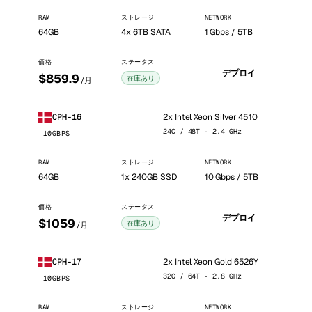
RAM
ストレージ
NETWORK
64GB
4x 6TB SATA
1 Gbps / 5TB
価格
ステータス
デプロイ
$859.9
在庫あり
/月
2x Intel Xeon Silver 4510
CPH-16
24C / 48T · 2.4 GHz
10GBPS
RAM
ストレージ
NETWORK
64GB
1x 240GB SSD
10 Gbps / 5TB
価格
ステータス
デプロイ
$1059
在庫あり
/月
2x Intel Xeon Gold 6526Y
CPH-17
32C / 64T · 2.8 GHz
10GBPS
RAM
ストレージ
NETWORK