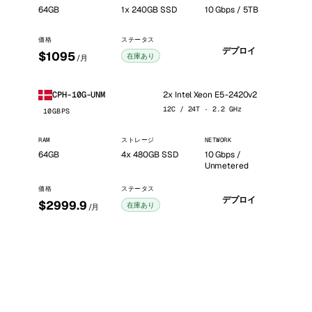
64GB
1x 240GB SSD
10 Gbps / 5TB
価格
ステータス
デプロイ
$1095
在庫あり
/月
2x Intel Xeon E5-2420v2
CPH-10G-UNM
12C / 24T · 2.2 GHz
10GBPS
RAM
ストレージ
NETWORK
64GB
4x 480GB SSD
10 Gbps /
Unmetered
価格
ステータス
デプロイ
$2999.9
在庫あり
/月