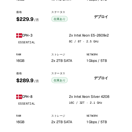
価格
ステータス
デプロイ
$229.9
在庫あり
/月
2x Intel Xeon E5-2609v2
CPH-3
8C / 8T · 2.5 GHz
ESSENTIAL
RAM
ストレージ
NETWORK
16GB
2x 2TB SATA
1 Gbps / 5TB
価格
ステータス
デプロイ
$289.9
在庫あり
/月
2x Intel Xeon Silver 4208
CPH-8
16C / 32T · 2.1 GHz
ESSENTIAL
RAM
ストレージ
NETWORK
16GB
2x 2TB SATA
1 Gbps / 5TB