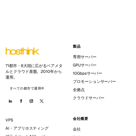
製品
専用サーバー
GPUサーバー
71都市・6大陸に広がるベアメタ
ルとクラウド基盤。2010年から
10Gbpsサーバー
運用。
プロモーションサーバー
すべての都市で運用中
全拠点
クラウドサーバー
会社概要
VPS
AI・アプリホスティング
会社