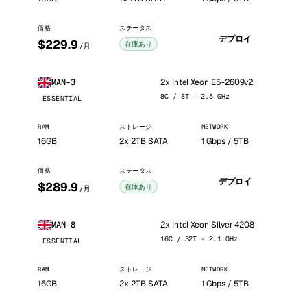
価格
ステータス
デプロイ
$229.9
在庫あり
/月
2x Intel Xeon E5-2609v2
MAN-3
8C / 8T · 2.5 GHz
ESSENTIAL
RAM
ストレージ
NETWORK
16GB
2x 2TB SATA
1 Gbps / 5TB
価格
ステータス
デプロイ
$289.9
在庫あり
/月
2x Intel Xeon Silver 4208
MAN-8
16C / 32T · 2.1 GHz
ESSENTIAL
RAM
ストレージ
NETWORK
16GB
2x 2TB SATA
1 Gbps / 5TB