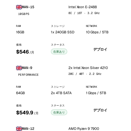
Intel Xeon E-2488
MAN-15
8C / 16T · 3.2 GHz
10GBPS
RAM
ストレージ
NETWORK
16GB
1x 240GB SSD
10 Gbps / 5TB
価格
ステータス
デプロイ
$546
在庫あり
/月
2x Intel Xeon Silver 4210
MAN-9
20C / 40T · 2.2 GHz
PERFORMANCE
RAM
ストレージ
NETWORK
64GB
2x 4TB SATA
1 Gbps / 5TB
価格
ステータス
デプロイ
$549.9
在庫あり
/月
AMD Ryzen 9 7900
MAN-12