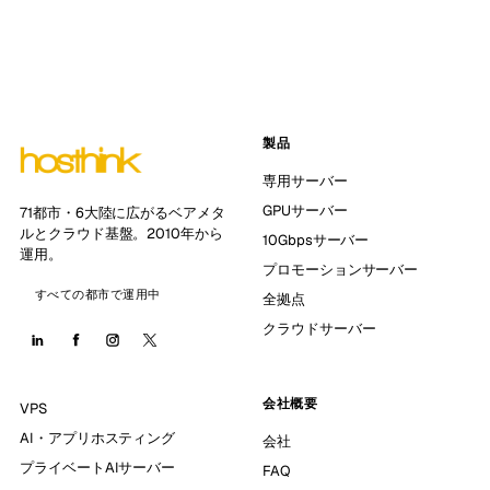
製品
専用サーバー
GPUサーバー
71都市・6大陸に広がるベアメタ
ルとクラウド基盤。2010年から
10Gbpsサーバー
運用。
プロモーションサーバー
すべての都市で運用中
全拠点
クラウドサーバー
会社概要
VPS
AI・アプリホスティング
会社
プライベートAIサーバー
FAQ