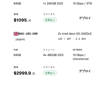
64GB
1x 240GB SSD
10 Gbps / 5TB
価格
ステータス
デプロイ
$1095
在庫あり
/月
2x Intel Xeon E5-2420v2
MAN-10G-UNM
12C / 24T · 2.2 GHz
10GBPS
RAM
ストレージ
NETWORK
64GB
4x 480GB SSD
10 Gbps /
Unmetered
価格
ステータス
デプロイ
$2999.9
在庫あり
/月