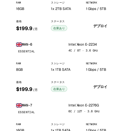
RAM
ストレージ
NETWORK
16GB
1x 2TB SATA
1 Gbps / 5TB
価格
ステータス
デプロイ
$199.9
在庫あり
/月
Intel Xeon E-2234
MAN-6
4C / 8T · 3.6 GHz
ESSENTIAL
RAM
ストレージ
NETWORK
8GB
1x 1TB SATA
1 Gbps / 5TB
価格
ステータス
デプロイ
$199.9
在庫あり
/月
Intel Xeon E-2276G
MAN-7
6C / 12T · 3.8 GHz
ESSENTIAL
RAM
ストレージ
NETWORK
16GB
1x 1TB SATA
1 Gbps / 5TB