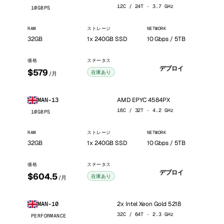
12C / 24T · 3.7 GHz
10GBPS
RAM
ストレージ
NETWORK
32GB
1x 240GB SSD
10 Gbps / 5TB
価格
ステータス
デプロイ
$579
在庫あり
/月
AMD EPYC 4584PX
MAN-13
16C / 32T · 4.2 GHz
10GBPS
RAM
ストレージ
NETWORK
32GB
1x 240GB SSD
10 Gbps / 5TB
価格
ステータス
デプロイ
$604.5
在庫あり
/月
2x Intel Xeon Gold 5218
MAN-10
32C / 64T · 2.3 GHz
PERFORMANCE