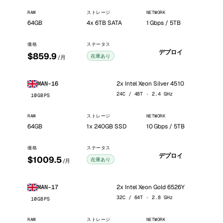
RAM
ストレージ
NETWORK
64GB
4x 6TB SATA
1 Gbps / 5TB
価格
ステータス
デプロイ
$859.9
在庫あり
/月
2x Intel Xeon Silver 4510
MAN-16
24C / 48T · 2.4 GHz
10GBPS
RAM
ストレージ
NETWORK
64GB
1x 240GB SSD
10 Gbps / 5TB
価格
ステータス
デプロイ
$1009.5
在庫あり
/月
2x Intel Xeon Gold 6526Y
MAN-17
32C / 64T · 2.8 GHz
10GBPS
RAM
ストレージ
NETWORK