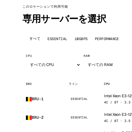
このロケーションで利用可能
専用サーバーを選択
すべて
ESSENTIAL
10GBPS
PERFORMANCE
CPU
RAM
SKU
ライン
CPU
Intel Xeon E3-1
BRU-1
ESSENTIAL
4C / 8T · 3.3
Intel Xeon E3-1
BRU-2
ESSENTIAL
4C / 8T · 3.5