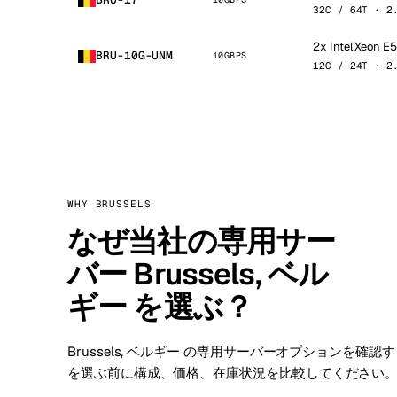
32C / 64T · 2
2x Intel Xeon 
BRU-10G-UNM
10GBPS
12C / 24T · 2
WHY BRUSSELS
なぜ当社の専用サー
バー Brussels, ベル
ギー を選ぶ？
Brussels, ベルギー の専用サーバーオプションを確
を選ぶ前に構成、価格、在庫状況を比較してください