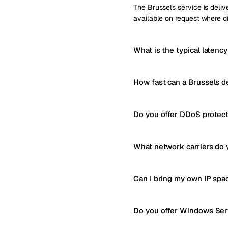
The Brussels service is delive
available on request where di
What is the typical latenc
How fast can a Brussels d
Do you offer DDoS protect
What network carriers do 
Can I bring my own IP spa
Do you offer Windows Serv