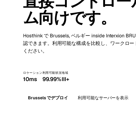
直接コントロー
Stoc
ム向けです。
Wars
Hosthink で Brussels, ベルギー inside Inter
認できます。利用可能な構成を比較し、ワークロー
ください。
ロケーション
利用可能状況
地域
10ms
99.99%
III+
Brussels でデプロイ
利用可能なサーバーを表示