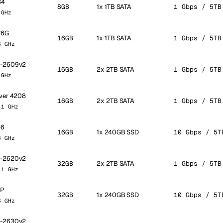
34
8GB
1x 1TB SATA
1 Gbps / 5TB
 GHz
76G
16GB
1x 1TB SATA
1 Gbps / 5TB
8 GHz
E5-2609v2
16GB
2x 2TB SATA
1 Gbps / 5TB
 GHz
lver 4208
16GB
2x 2TB SATA
1 Gbps / 5TB
.1 GHz
56
16GB
1x 240GB SSD
10 Gbps / 5T
3 GHz
E5-2620v2
32GB
2x 2TB SATA
1 Gbps / 5TB
.1 GHz
4P
32GB
1x 240GB SSD
10 Gbps / 5T
8 GHz
E5-2630v2