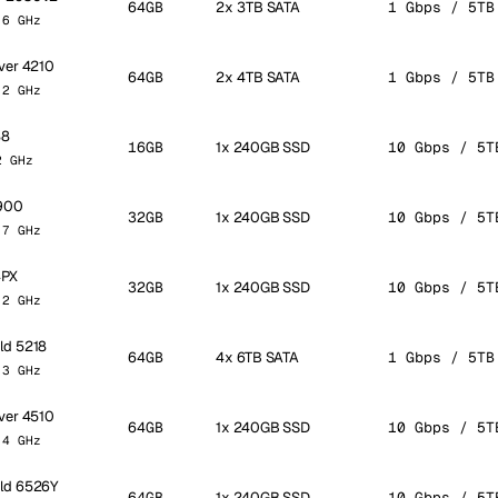
64GB
2x 3TB SATA
1 Gbps / 5TB
.6 GHz
lver 4210
64GB
2x 4TB SATA
1 Gbps / 5TB
.2 GHz
88
16GB
1x 240GB SSD
10 Gbps / 5T
2 GHz
900
32GB
1x 240GB SSD
10 Gbps / 5T
.7 GHz
4PX
32GB
1x 240GB SSD
10 Gbps / 5T
.2 GHz
old 5218
64GB
4x 6TB SATA
1 Gbps / 5TB
.3 GHz
lver 4510
64GB
1x 240GB SSD
10 Gbps / 5T
.4 GHz
old 6526Y
64GB
1x 240GB SSD
10 Gbps / 5T