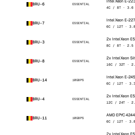
Intel Xeon E-22
BRU-6
ESSENTIAL
4C / 8T · 3.6
Intel Xeon E-22
BRU-7
ESSENTIAL
6C / 12T · 3.
2x Intel Xeon 
BRU-3
ESSENTIAL
8C / 8T · 2.5
2x Intel Xeon Si
BRU-8
ESSENTIAL
16C / 32T · 2
Intel Xeon E-24
BRU-14
10GBPS
6C / 12T · 3.
2x Intel Xeon 
BRU-4
ESSENTIAL
12C / 24T · 2
AMD EPYC 424
BRU-11
10GBPS
6C / 12T · 3.
2x Intel Xeon 