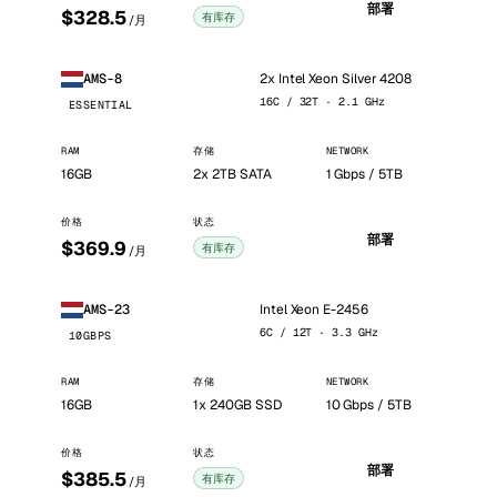
部署
$328.5
有库存
/月
2x Intel Xeon Silver 4208
AMS-8
16C / 32T · 2.1 GHz
ESSENTIAL
RAM
存储
NETWORK
16GB
2x 2TB SATA
1 Gbps / 5TB
价格
状态
部署
$369.9
有库存
/月
Intel Xeon E-2456
AMS-23
6C / 12T · 3.3 GHz
10GBPS
RAM
存储
NETWORK
16GB
1x 240GB SSD
10 Gbps / 5TB
价格
状态
部署
$385.5
有库存
/月