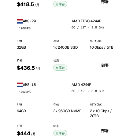
部署
$418.5
有库存
/月
AMD EPYC 4244P
AMS-20
6C / 12T · 3.8 GHz
10GBPS
RAM
存储
NETWORK
32GB
1x 240GB SSD
10 Gbps / 5TB
价格
状态
部署
$436.5
有库存
/月
AMD 4244P
AMS-15
6C / 12T · 3.8 GHz
10GBPS
RAM
存储
NETWORK
64GB
2x 960GB NVME
2 x 10 Gbps /
20TB
价格
状态
部署
$444
有库存
/月