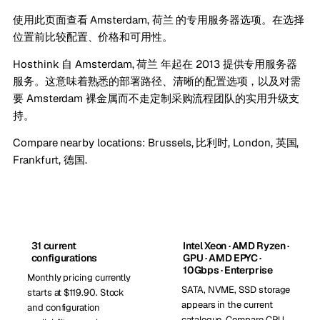
使用此页面查看 Amsterdam, 荷兰 的专用服务器选项。在选择
位置前比较配置、价格和可用性。
Hosthink 自 Amsterdam, 荷兰 年起在 2013 提供专用服务器
服务。这意味着熟悉的部署路径、清晰的配置选项，以及对需
要 Amsterdam 裸金属而不走定制采购流程团队的实用升级支
持。
Compare nearby locations:
Brussels, 比利时
,
London, 英国
,
Frankfurt, 德国
.
31 current
Intel Xeon · AMD Ryzen ·
configurations
GPU · AMD EPYC ·
10Gbps · Enterprise
Monthly pricing currently
SATA, NVME, SSD storage
starts at $119.90. Stock
appears in the current
and configuration
catalogue. Compare CPU,