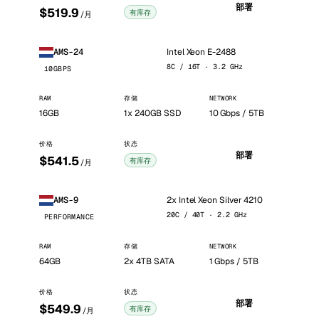
部署
$519.9
有库存
/月
Intel Xeon E-2488
AMS-24
8C / 16T · 3.2 GHz
10GBPS
RAM
存储
NETWORK
16GB
1x 240GB SSD
10 Gbps / 5TB
价格
状态
部署
$541.5
有库存
/月
2x Intel Xeon Silver 4210
AMS-9
20C / 40T · 2.2 GHz
PERFORMANCE
RAM
存储
NETWORK
64GB
2x 4TB SATA
1 Gbps / 5TB
价格
状态
部署
$549.9
有库存
/月