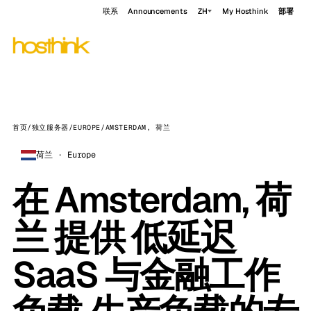
联系
Announcements
ZH
My Hosthink
部署
首页
/
独立服务器
/
EUROPE
/
AMSTERDAM, 荷兰
荷兰 · Europe
在 Amsterdam, 荷
兰 提供 低延迟
SaaS 与金融工作