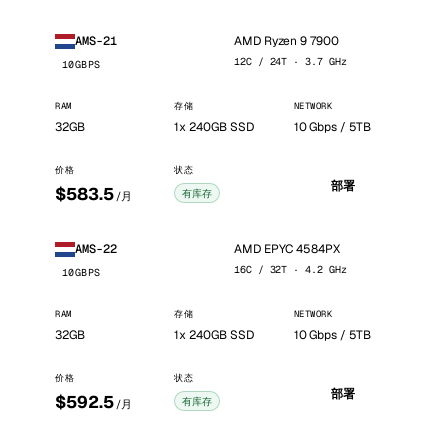
AMD Ryzen 9 7900
AMS-21
12C / 24T · 3.7 GHz
10GBPS
RAM
存储
NETWORK
32GB
1x 240GB SSD
10 Gbps / 5TB
价格
状态
部署
$583.5
有库存
/月
AMD EPYC 4584PX
AMS-22
16C / 32T · 4.2 GHz
10GBPS
RAM
存储
NETWORK
32GB
1x 240GB SSD
10 Gbps / 5TB
价格
状态
部署
$592.5
有库存
/月