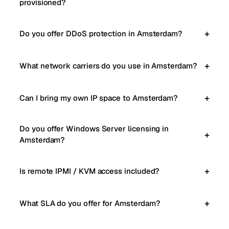
provisioned?
Do you offer DDoS protection in Amsterdam?
What network carriers do you use in Amsterdam?
Can I bring my own IP space to Amsterdam?
Do you offer Windows Server licensing in
Amsterdam?
Is remote IPMI / KVM access included?
What SLA do you offer for Amsterdam?