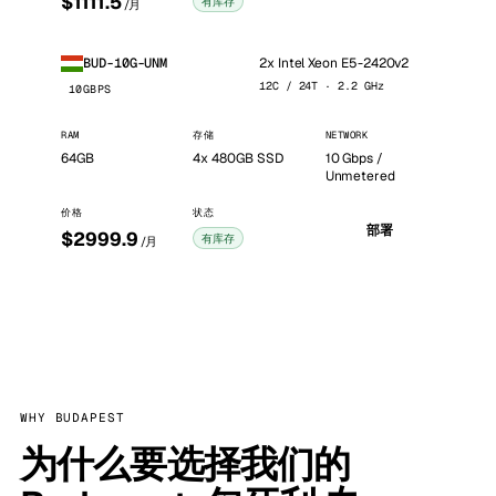
$1111.5
有库存
/月
2x Intel Xeon E5-2420v2
BUD-10G-UNM
12C / 24T · 2.2 GHz
10GBPS
RAM
存储
NETWORK
64GB
4x 480GB SSD
10 Gbps /
Unmetered
价格
状态
部署
$2999.9
有库存
/月
WHY BUDAPEST
为什么要选择我们的