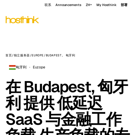
联系
Announcements
ZH
My Hosthink
部署
首页
/
独立服务器
/
EUROPE
/
BUDAPEST, 匈牙利
匈牙利 · Europe
在 Budapest, 匈牙
利 提供 低延迟
SaaS 与金融工作