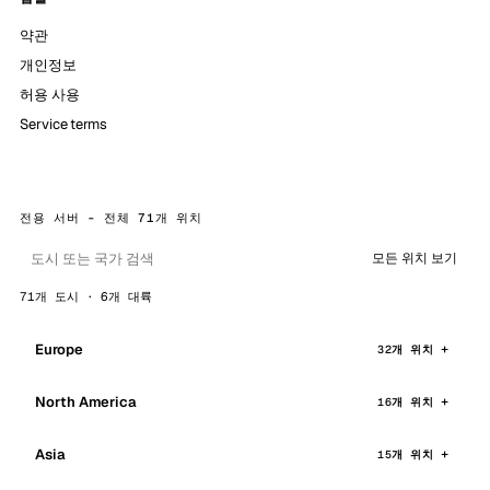
약관
개인정보
허용 사용
Service terms
전용 서버 - 전체 71개 위치
모든 위치 보기
71개 도시 · 6개 대륙
Europe
32개 위치
North America
16개 위치
Asia
15개 위치