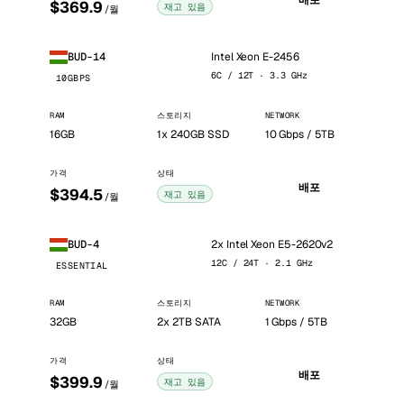
배포
$369.9
재고 있음
/월
Intel Xeon E-2456
BUD-14
6C / 12T · 3.3 GHz
10GBPS
RAM
스토리지
NETWORK
16GB
1x 240GB SSD
10 Gbps / 5TB
가격
상태
배포
$394.5
재고 있음
/월
2x Intel Xeon E5-2620v2
BUD-4
12C / 24T · 2.1 GHz
ESSENTIAL
RAM
스토리지
NETWORK
32GB
2x 2TB SATA
1 Gbps / 5TB
가격
상태
배포
$399.9
재고 있음
/월