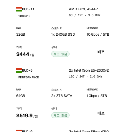
AMD EPYC 4244P
BUD-11
6C / 12T · 3.8 GHz
10GBPS
RAM
스토리지
NETWORK
32GB
1x 240GB SSD
10 Gbps / 5TB
가격
상태
배포
$444
재고 있음
/월
2x Intel Xeon E5-2630v2
BUD-5
12C / 24T · 2.6 GHz
PERFORMANCE
RAM
스토리지
NETWORK
64GB
2x 3TB SATA
1 Gbps / 5TB
가격
상태
배포
$519.9
재고 있음
/월
2x Intel Xeon Silver 4210
BUD-9