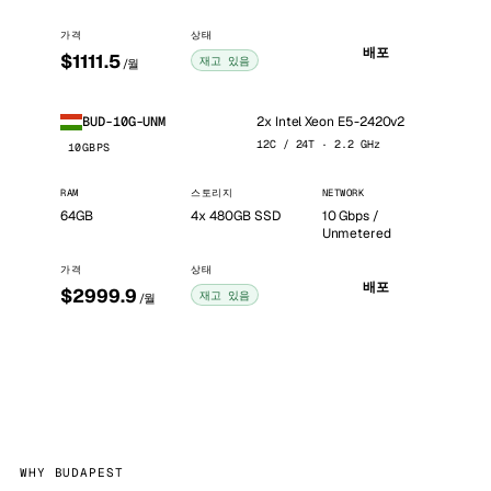
가격
상태
배포
$1111.5
재고 있음
/월
2x Intel Xeon E5-2420v2
BUD-10G-UNM
12C / 24T · 2.2 GHz
10GBPS
RAM
스토리지
NETWORK
64GB
4x 480GB SSD
10 Gbps /
Unmetered
가격
상태
배포
$2999.9
재고 있음
/월
WHY BUDAPEST