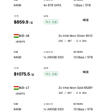
RAM
스토리지
NETWORK
64GB
4x 6TB SATA
1 Gbps / 5TB
가격
상태
배포
$859.9
재고 있음
/월
2x Intel Xeon Silver 4510
BUD-16
24C / 48T · 2.4 GHz
10GBPS
RAM
스토리지
NETWORK
64GB
1x 240GB SSD
10 Gbps / 5TB
가격
상태
배포
$1075.5
재고 있음
/월
2x Intel Xeon Gold 6526Y
BUD-17
32C / 64T · 2.8 GHz
10GBPS
RAM
스토리지
NETWORK
64GB
1x 240GB SSD
10 Gbps / 5TB