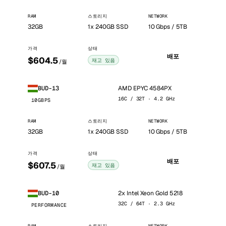
RAM
스토리지
NETWORK
32GB
1x 240GB SSD
10 Gbps / 5TB
가격
상태
배포
$604.5
재고 있음
/월
AMD EPYC 4584PX
BUD-13
16C / 32T · 4.2 GHz
10GBPS
RAM
스토리지
NETWORK
32GB
1x 240GB SSD
10 Gbps / 5TB
가격
상태
배포
$607.5
재고 있음
/월
2x Intel Xeon Gold 5218
BUD-10
32C / 64T · 2.3 GHz
PERFORMANCE