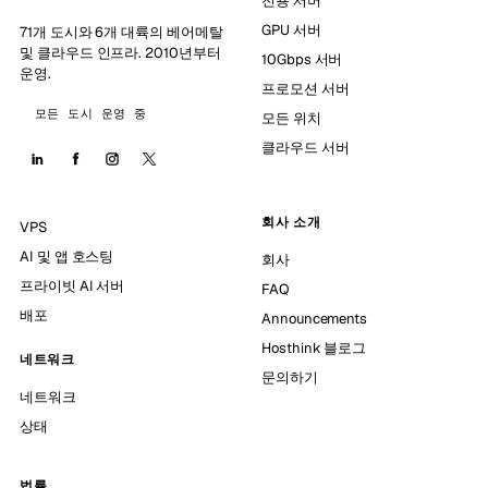
전용 서버
GPU 서버
71개 도시와 6개 대륙의 베어메탈
및 클라우드 인프라. 2010년부터
10Gbps 서버
운영.
프로모션 서버
모든 도시 운영 중
모든 위치
클라우드 서버
회사 소개
VPS
AI 및 앱 호스팅
회사
프라이빗 AI 서버
FAQ
배포
Announcements
Hosthink 블로그
네트워크
문의하기
네트워크
상태
법률