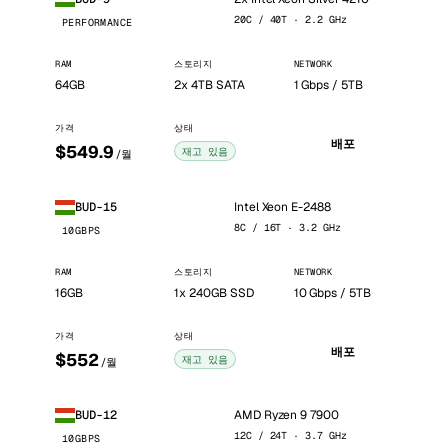
20C / 40T · 2.2 GHz
PERFORMANCE
RAM
스토리지
NETWORK
64GB
2x 4TB SATA
1 Gbps / 5TB
가격
상태
배포
$549.9
재고 있음
/월
Intel Xeon E-2488
BUD-15
8C / 16T · 3.2 GHz
10GBPS
RAM
스토리지
NETWORK
16GB
1x 240GB SSD
10 Gbps / 5TB
가격
상태
배포
$552
재고 있음
/월
AMD Ryzen 9 7900
BUD-12
12C / 24T · 3.7 GHz
10GBPS