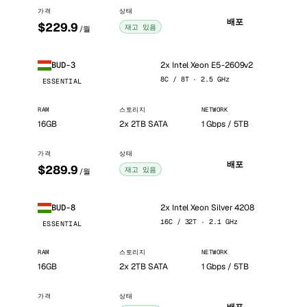
가격
상태
배포
$229.9
재고 있음
/월
2x Intel Xeon E5-2609v2
BUD-3
8C / 8T · 2.5 GHz
ESSENTIAL
RAM
스토리지
NETWORK
16GB
2x 2TB SATA
1 Gbps / 5TB
가격
상태
배포
$289.9
재고 있음
/월
2x Intel Xeon Silver 4208
BUD-8
16C / 32T · 2.1 GHz
ESSENTIAL
RAM
스토리지
NETWORK
16GB
2x 2TB SATA
1 Gbps / 5TB
가격
상태