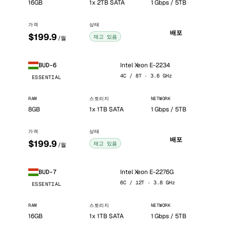
16GB
1x 2TB SATA
1 Gbps / 5TB
가격
상태
배포
$199.9
재고 있음
/월
Intel Xeon E-2234
BUD-6
4C / 8T · 3.6 GHz
ESSENTIAL
RAM
스토리지
NETWORK
8GB
1x 1TB SATA
1 Gbps / 5TB
가격
상태
배포
$199.9
재고 있음
/월
Intel Xeon E-2276G
BUD-7
6C / 12T · 3.8 GHz
ESSENTIAL
RAM
스토리지
NETWORK
16GB
1x 1TB SATA
1 Gbps / 5TB