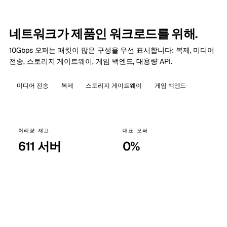
네트워크가 제품인 워크로드를 위해.
10Gbps 오퍼는 패킷이 많은 구성을 우선 표시합니다: 복제, 미디어
전송, 스토리지 게이트웨이, 게임 백엔드, 대용량 API.
미디어 전송
복제
스토리지 게이트웨이
게임 백엔드
처리량 재고
대표 오퍼
611 서버
0%