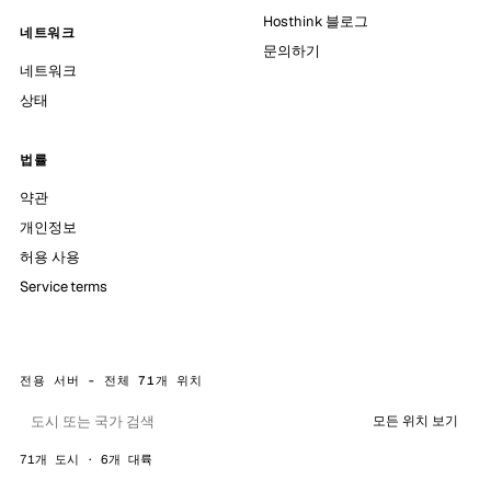
Hosthink 블로그
네트워크
문의하기
네트워크
상태
법률
약관
개인정보
허용 사용
Service terms
전용 서버 - 전체 71개 위치
모든 위치 보기
71개 도시 · 6개 대륙