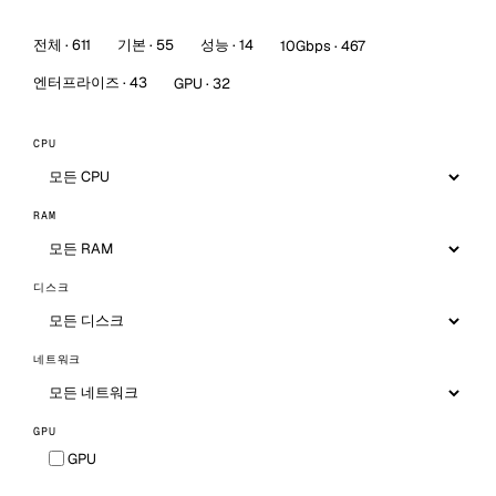
전체 · 611
기본 · 55
성능 · 14
10Gbps · 467
엔터프라이즈 · 43
GPU · 32
CPU
RAM
디스크
네트워크
GPU
GPU