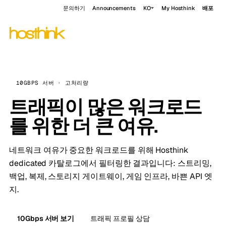
문의하기
Announcements
KO
My Hosthink
배포
10GBPS 서버 · 고처리량
트래픽이 많은 워크로드
를 위한 더 큰 여유.
네트워크 여유가 중요한 워크로드를 위해 Hosthink
dedicated 카탈로그에서 필터링한 결과입니다: 스트리밍,
백업, 복제, 스토리지 게이트웨이, 게임 인프라, 바쁜 API 엣
지.
10Gbps 서버 보기
트래픽 프로필 상담