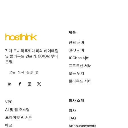
제품
전용 서버
GPU 서버
71개 도시와 6개 대륙의 베어메탈
및 클라우드 인프라. 2010년부터
10Gbps 서버
운영.
프로모션 서버
모든 도시 운영 중
모든 위치
클라우드 서버
회사 소개
VPS
AI 및 앱 호스팅
회사
프라이빗 AI 서버
FAQ
배포
Announcements