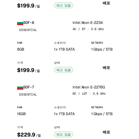
배포
$199.9
재고 있음
/월
Intel Xeon E-2234
SOF-6
4C / 8T · 3.6 GHz
ESSENTIAL
RAM
스토리지
NETWORK
8GB
1x 1TB SATA
1 Gbps / 5TB
가격
상태
배포
$199.9
재고 있음
/월
Intel Xeon E-2276G
SOF-7
6C / 12T · 3.8 GHz
ESSENTIAL
RAM
스토리지
NETWORK
16GB
1x 1TB SATA
1 Gbps / 5TB
가격
상태
배포
$229.9
재고 있음
/월