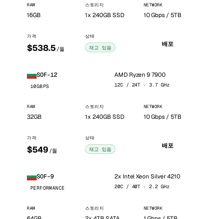
RAM
스토리지
NETWORK
16GB
1x 240GB SSD
10 Gbps / 5TB
가격
상태
배포
$538.5
재고 있음
/월
AMD Ryzen 9 7900
SOF-12
12C / 24T · 3.7 GHz
10GBPS
RAM
스토리지
NETWORK
32GB
1x 240GB SSD
10 Gbps / 5TB
가격
상태
배포
$549
재고 있음
/월
2x Intel Xeon Silver 4210
SOF-9
20C / 40T · 2.2 GHz
PERFORMANCE
RAM
스토리지
NETWORK
64GB
2x 4TB SATA
1 Gbps / 5TB