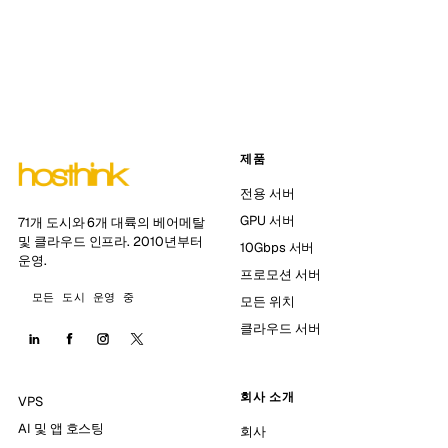
제품
전용 서버
GPU 서버
71개 도시와 6개 대륙의 베어메탈
및 클라우드 인프라. 2010년부터
10Gbps 서버
운영.
프로모션 서버
모든 도시 운영 중
모든 위치
클라우드 서버
회사 소개
VPS
AI 및 앱 호스팅
회사