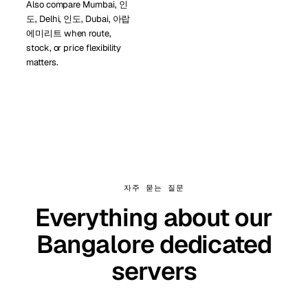
Also compare Mumbai, 인
도, Delhi, 인도, Dubai, 아랍
에미리트 when route,
stock, or price flexibility
matters.
자주 묻는 질문
Everything about our
Bangalore dedicated
servers