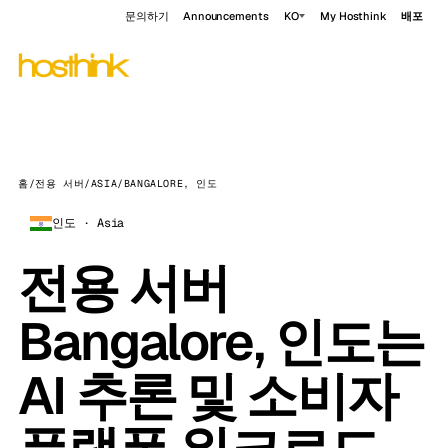
문의하기
Announcements
KO
My Hosthink
배포
홈
/
전용 서버
/
ASIA
/
BANGALORE, 인도
인도 · Asia
전용 서버
Bangalore, 인도는
AI 추론 및 소비자