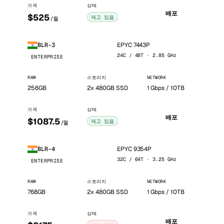
가격
상태
배포
$525
재고 있음
/월
EPYC 7443P
BLR-3
24C / 48T · 2.85 GHz
ENTERPRISE
RAM
스토리지
NETWORK
256GB
2x 480GB SSD
1 Gbps / 10TB
가격
상태
배포
$1087.5
재고 있음
/월
EPYC 9354P
BLR-4
32C / 64T · 3.25 GHz
ENTERPRISE
RAM
스토리지
NETWORK
768GB
2x 480GB SSD
1 Gbps / 10TB
가격
상태
배포