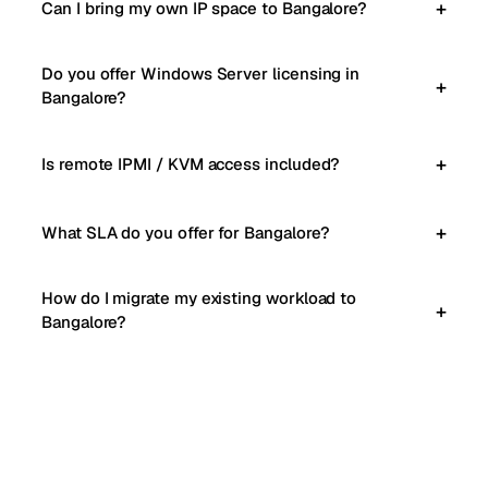
Can I bring my own IP space to Bangalore?
Do you offer Windows Server licensing in
Bangalore?
Is remote IPMI / KVM access included?
What SLA do you offer for Bangalore?
How do I migrate my existing workload to
Bangalore?