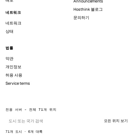
배포
Announcements
Hosthink 블로그
네트워크
문의하기
네트워크
상태
법률
약관
개인정보
허용 사용
Service terms
전용 서버 - 전체 71개 위치
모든 위치 보기
71개 도시 · 6개 대륙