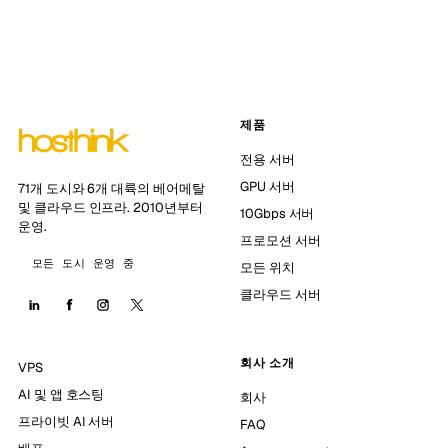
제품
전용 서버
GPU 서버
71개 도시와 6개 대륙의 베어메탈
및 클라우드 인프라. 2010년부터
10Gbps 서버
운영.
프로모션 서버
모든 도시 운영 중
모든 위치
클라우드 서버
회사 소개
VPS
AI 및 앱 호스팅
회사
프라이빗 AI 서버
FAQ