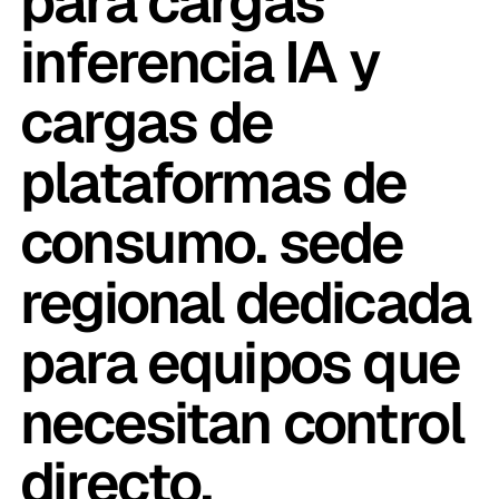
para cargas
inferencia IA y
cargas de
plataformas de
consumo. sede
regional dedicada
para equipos que
necesitan control
directo.