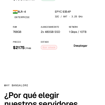
EPYC 9354P
BLR-4
32C / 64T · 3.25 GHz
ENTERPRISE
RAM
ALMACENAMIENTO
NETWORK
768GB
2x 480GB SSD
1 Gbps / 10TB
PRECIO
ESTADO
Desplegar
$2175
Sin stock
/mes
WHY BANGALORE
¿Por qué elegir
nuestros servidores