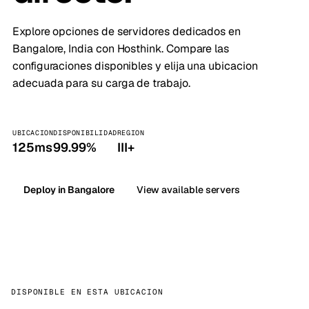
Explore opciones de servidores dedicados en
Bangalore, India con Hosthink. Compare las
configuraciones disponibles y elija una ubicacion
adecuada para su carga de trabajo.
UBICACION
DISPONIBILIDAD
REGION
125ms
99.99%
III+
Deploy in Bangalore
View available servers
DISPONIBLE EN ESTA UBICACION