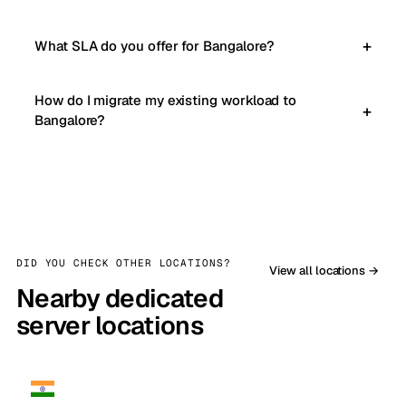
What SLA do you offer for Bangalore?
How do I migrate my existing workload to
Bangalore?
DID YOU CHECK OTHER LOCATIONS?
View all locations →
Nearby dedicated
server locations