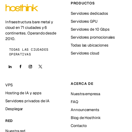
PRODUCTOS
Servidores dedicados
Servidores GPU
Infraestructura bare metal y
cloud en 71 ciudades y 6
Servidores de 10 Gbps
continentes. Operando desde
Servidores promocionales
2010.
Todas las ubicaciones
TODAS LAS CIUDADES
Servidores cloud
OPERATIVAS
ACERCA DE
VPS
Hosting de IA y apps
Nuestra empresa
Servidores privados de IA
FAQ
Desplegar
Announcements
Blog de Hosthink
RED
Contacto
Nuestra red