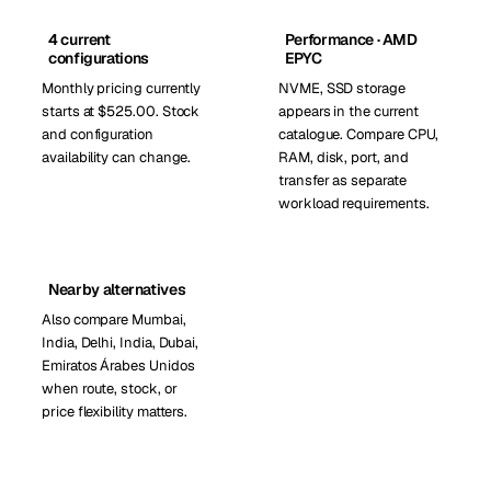
4 current
Performance · AMD
configurations
EPYC
Monthly pricing currently
NVME, SSD storage
starts at $525.00. Stock
appears in the current
and configuration
catalogue. Compare CPU,
availability can change.
RAM, disk, port, and
transfer as separate
workload requirements.
Nearby alternatives
Also compare Mumbai,
India, Delhi, India, Dubai,
Emiratos Árabes Unidos
when route, stock, or
price flexibility matters.