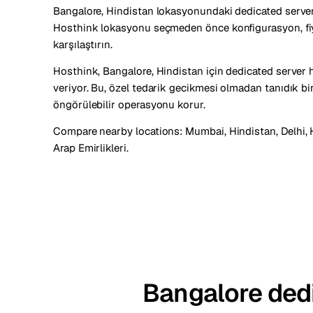
Bangalore, Hindistan lokasyonundaki dedicated server 
Hosthink lokasyonu seçmeden önce konfigurasyon, fiya
karşılaştırın.
Hosthink, Bangalore, Hindistan için dedicated server h
veriyor. Bu, özel tedarik gecikmesi olmadan tanıdık bi
öngörülebilir operasyonu korur.
Compare nearby locations:
Mumbai, Hindistan
,
Delhi,
Arap Emirlikleri
.
Bangalore dedi