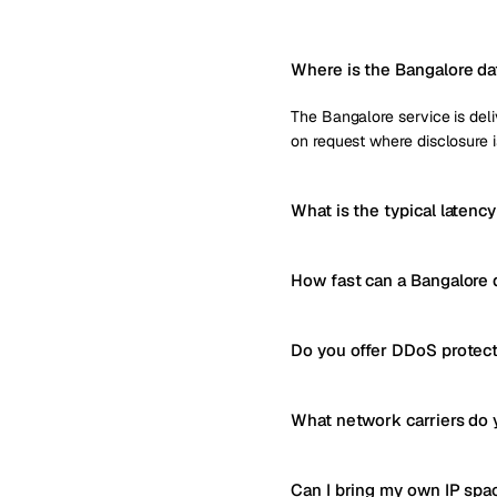
Where is the Bangalore da
The Bangalore service is deliv
on request where disclosure i
What is the typical latenc
How fast can a Bangalore 
Do you offer DDoS protect
What network carriers do 
Can I bring my own IP spa