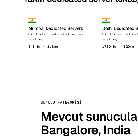
Mumbai Dedicated Servers
Delhi Dedicated 
Hindistan dedicated server
Hindistan dedica
hosting
hosting
845 km · 118ms
1750 km · 120ms
SUNUCU KATEGORISI
Mevcut sunucular
Bangalore, India