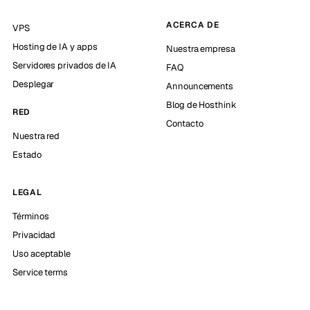
ACERCA DE
VPS
Hosting de IA y apps
Nuestra empresa
Servidores privados de IA
FAQ
Desplegar
Announcements
Blog de Hosthink
RED
Contacto
Nuestra red
Estado
LEGAL
Términos
Privacidad
Uso aceptable
Service terms