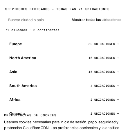
SERVIDORES DEDICADOS - TODAS LAS 71 UBICACIONES
Mostrar todas las ubicaciones
71 ciudades · 6 continentes
Europe
32 UBICACIONES
North America
16 UBICACIONES
Asia
15 UBICACIONES
South America
4 UBICACIONES
Africa
2 UBICACIONES
Oceania
2 UBICACIONES
PREFERENCIAS DE COOKIES
Usamos cookies necesarias para inicio de sesión, pago, seguridad y
protección Cloudflare CDN. Las preferencias opcionales y la analítica