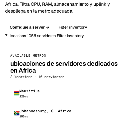
Africa. Filtra CPU, RAM, almacenamiento y uplink y
despliega en la metro adecuada.
Configure a server →
Filter inventory
71 locations
1056 servidores
Filter inventory
AVAILABLE METROS
ubicaciones de servidores dedicados
en Africa
2 locations · 10 servidores
Mauritius
220ms
Johannesburg, S. Africa
155ms