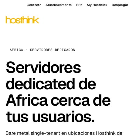
Contacto
Announcements
ES
My Hosthink
Desplegar
AFRICA · SERVIDORES DEDICADOS
Servidores
dedicated de
Africa cerca de
tus usuarios.
Bare metal single-tenant en ubicaciones Hosthink de