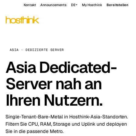
Kontakt
Announcements
DE
My Hosthink
Bereitstellen
ASIA · DEDIZIERTE SERVER
Asia Dedicated-
Server nah an
Ihren Nutzern.
Single-Tenant-Bare-Metal in Hosthink-Asia-Standorten.
Filtern Sie CPU, RAM, Storage und Uplink und deployen
Sie in die passende Metro.