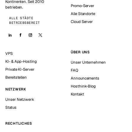
Kontinenten. Seit 2010
Promo-Server
betrieben.
Alle Standorte
ALLE STÄDTE
Cloud Server
BETRIEBSBEREIT
ÜBER UNS
VPS
KI- & App-Hosting
Unser Unternehmen
Private KI-Server
FAQ
Bereitstellen
Announcements
Hosthink-Blog
NETZWERK
Kontakt
Unser Netzwerk
Status
RECHTLICHES