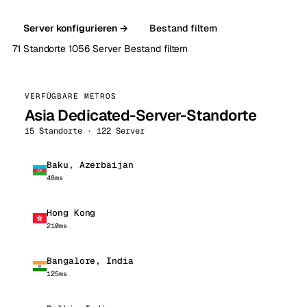
Server konfigurieren →
Bestand filtern
71 Standorte
1056 Server
Bestand filtern
VERFÜGBARE METROS
Asia Dedicated-Server-Standorte
15 Standorte · 122 Server
Baku, Azerbaijan
48ms
Hong Kong
210ms
Bangalore, India
125ms