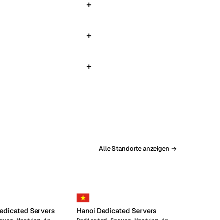
Alle Standorte anzeigen →
edicated Servers
Hanoi Dedicated Servers