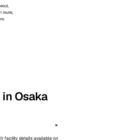
eoul,
 route,
rs.
r in Osaka
 facility details available on