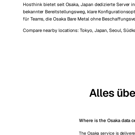
Hosthink bietet seit Osaka, Japan dedizierte Server in
bekannter Bereitstellungsweg, klare Konfigurationsopt
für Teams, die Osaka Bare Metal ohne Beschaffungsv
Compare nearby locations:
Tokyo, Japan
,
Seoul, Südk
Alles übe
Where is the Osaka data c
The Osaka service is delivere