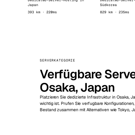
Dedicated-Server-Hosting in
Dedicated-Server
Japan
Südkorea
393 km · 220ms
829 km · 235ms
SERVERKATEGORIE
Verfügbare Serve
Osaka, Japan
Platzieren Sie dedizierte Infrastruktur in Osaka, 
wichtig ist. Prufen Sie verfugbare Konfiguratione
Bestand zusammen mit Alternativen wie Tokyo, Ja