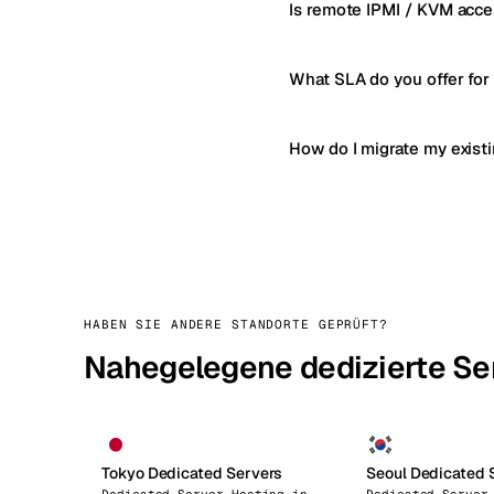
Is remote IPMI / KVM acce
What SLA do you offer for
How do I migrate my exist
HABEN SIE ANDERE STANDORTE GEPRÜFT?
Nahegelegene dedizierte Se
Tokyo Dedicated Servers
Seoul Dedicated 