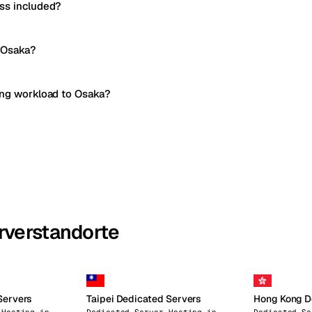
ss included?
 Osaka?
ing workload to Osaka?
rverstandorte
Servers
Taipei Dedicated Servers
Hong Kong D