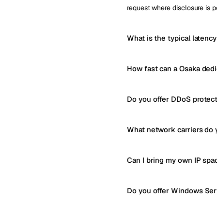
request where disclosure is p
What is the typical latenc
How fast can a Osaka dedi
Do you offer DDoS protect
What network carriers do 
Can I bring my own IP spa
Do you offer Windows Serv