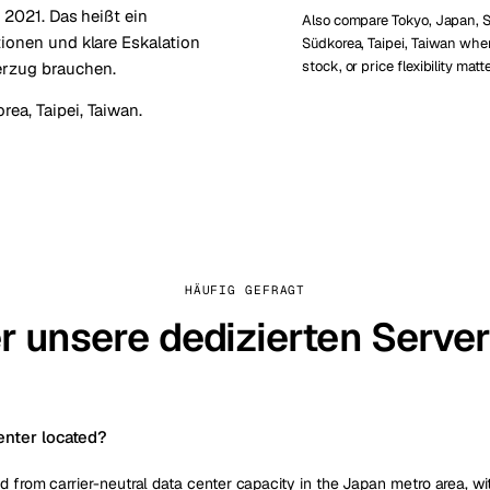
 2021. Das heißt ein
Also compare Tokyo, Japan, S
ionen und klare Eskalation
Südkorea, Taipei, Taiwan when
stock, or price flexibility matte
erzug brauchen.
orea
,
Taipei, Taiwan
.
HÄUFIG GEFRAGT
r unsere dedizierten Serve
enter located?
d from carrier-neutral data center capacity in the Japan metro area, with