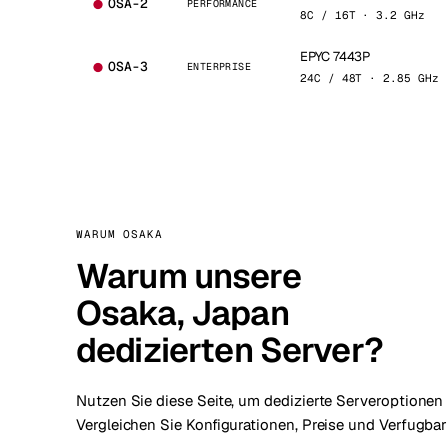
OSA-2
PERFORMANCE
8C / 16T · 3.2 GHz
EPYC 7443P
OSA-3
ENTERPRISE
24C / 48T · 2.85 GHz
WARUM OSAKA
Warum unsere
Osaka, Japan
dedizierten Server?
Nutzen Sie diese Seite, um dedizierte Serveroptionen 
Vergleichen Sie Konfigurationen, Preise und Verfugbark