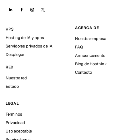
ACERCA DE
VPS
Hosting de IA y apps
Nuestra empresa
Servidores privados de IA
FAQ
Desplegar
Announcements
Blog de Hosthink
RED
Contacto
Nuestra red
Estado
LEGAL
Términos
Privacidad
Uso aceptable
Service terms