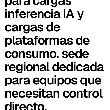
para cargas
inferencia IA y
cargas de
plataformas de
consumo. sede
regional dedicada
para equipos que
necesitan control
directo.