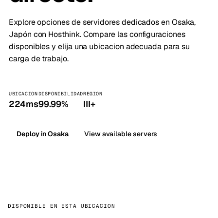
Explore opciones de servidores dedicados en Osaka,
Japón con Hosthink. Compare las configuraciones
disponibles y elija una ubicacion adecuada para su
carga de trabajo.
UBICACION
DISPONIBILIDAD
REGION
224ms
99.99%
III+
Deploy in Osaka
View available servers
DISPONIBLE EN ESTA UBICACION