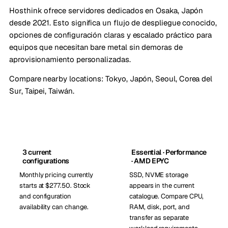
Hosthink ofrece servidores dedicados en Osaka, Japón
desde 2021. Esto significa un flujo de despliegue conocido,
opciones de configuración claras y escalado práctico para
equipos que necesitan bare metal sin demoras de
aprovisionamiento personalizadas.
Compare nearby locations:
Tokyo, Japón
,
Seoul, Corea del
Sur
,
Taipei, Taiwán
.
3 current
Essential · Performance
configurations
· AMD EPYC
Monthly pricing currently
SSD, NVME storage
starts at $277.50. Stock
appears in the current
and configuration
catalogue. Compare CPU,
availability can change.
RAM, disk, port, and
transfer as separate