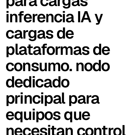
para cargas
inferencia IA y
cargas de
plataformas de
consumo. nodo
dedicado
principal para
equipos que
necesitan control