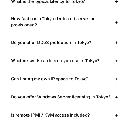
What is the typical latency to Tokyo?
How fast can a Tokyo dedicated server be
provisioned?
Do you offer DDoS protection in Tokyo?
What network carriers do you use in Tokyo?
Can I bring my own IP space to Tokyo?
Do you offer Windows Server licensing in Tokyo?
Is remote IPMI / KVM access included?