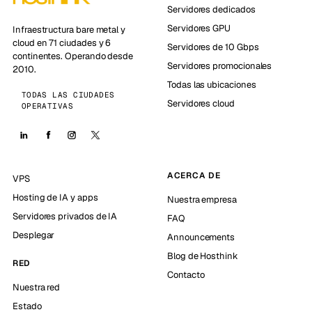
Servidores dedicados
Servidores GPU
Infraestructura bare metal y
cloud en 71 ciudades y 6
Servidores de 10 Gbps
continentes. Operando desde
Servidores promocionales
2010.
Todas las ubicaciones
TODAS LAS CIUDADES
Servidores cloud
OPERATIVAS
ACERCA DE
VPS
Hosting de IA y apps
Nuestra empresa
Servidores privados de IA
FAQ
Desplegar
Announcements
Blog de Hosthink
RED
Contacto
Nuestra red
Estado