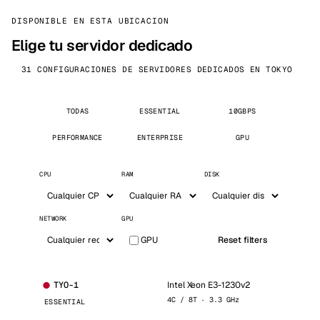
DISPONIBLE EN ESTA UBICACION
Elige tu servidor dedicado
31 CONFIGURACIONES DE SERVIDORES DEDICADOS EN TOKYO
TODAS
ESSENTIAL
10GBPS
PERFORMANCE
ENTERPRISE
GPU
CPU
RAM
DISK
NETWORK
GPU
GPU
Reset filters
Intel Xeon E3-1230v2
TYO-1
4C / 8T · 3.3 GHz
ESSENTIAL