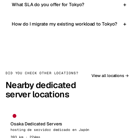
What SLA do you offer for Tokyo?
How do I migrate my existing workload to Tokyo?
DID YOU CHECK OTHER LOCATIONS?
View all locations →
Nearby dedicated
server locations
Osaka Dedicated Servers
hosting de servidor dedicado en Japón
393 km · 224ms