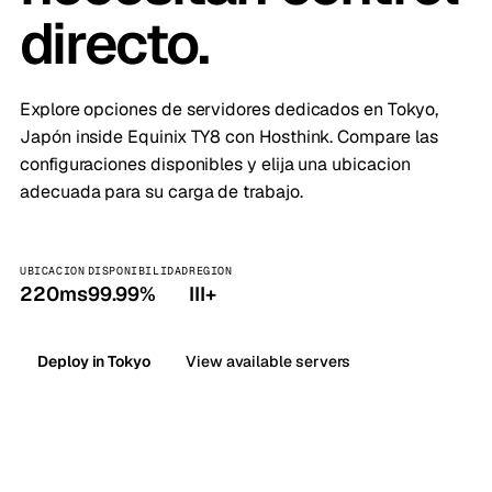
directo.
Explore opciones de servidores dedicados en Tokyo,
Japón inside Equinix TY8 con Hosthink. Compare las
configuraciones disponibles y elija una ubicacion
adecuada para su carga de trabajo.
UBICACION
DISPONIBILIDAD
REGION
220ms
99.99%
III+
Deploy in Tokyo
View available servers