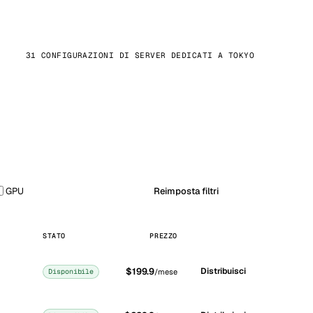
31 CONFIGURAZIONI DI SERVER DEDICATI A TOKYO
GPU
Reimposta filtri
STATO
PREZZO
$199.9
Distribuisci
Disponibile
/mese