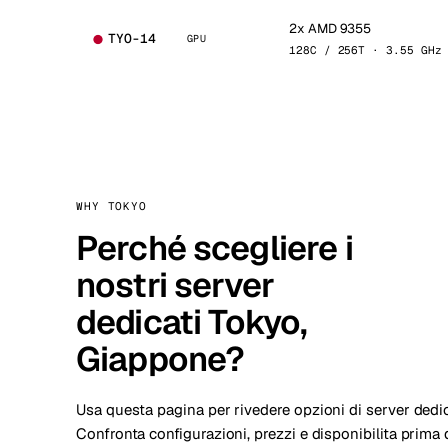
2x AMD 9355
TYO-14
GPU
128C / 256T · 3.55 GHz
WHY TOKYO
Perché scegliere i
nostri server
dedicati Tokyo,
Giappone?
Usa questa pagina per rivedere opzioni di server dedi
Confronta configurazioni, prezzi e disponibilita prima d