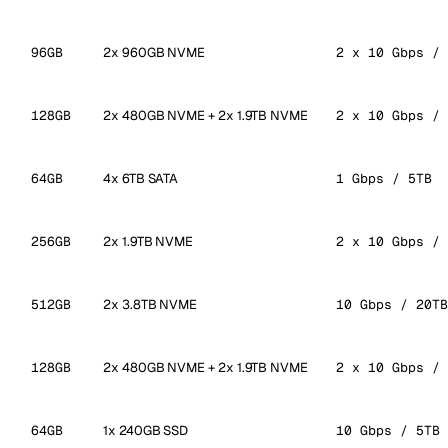
96GB
2x 960GB NVME
2 x 10 Gbps / 
128GB
2x 480GB NVME + 2x 1.9TB NVME
2 x 10 Gbps / 
64GB
4x 6TB SATA
1 Gbps / 5TB
256GB
2x 1.9TB NVME
2 x 10 Gbps / 
512GB
2x 3.8TB NVME
10 Gbps / 20TB
128GB
2x 480GB NVME + 2x 1.9TB NVME
2 x 10 Gbps / 
64GB
1x 240GB SSD
10 Gbps / 5TB