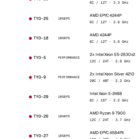
6C / 12T · 3.3 GHz
AMD EPYC 4244P
TYO-25
10GBPS
6C / 12T · 3.8 GHz
AMD 4244P
TYO-18
10GBPS
6C / 12T · 3.8 GHz
2x Intel Xeon E5-2630v2
TYO-5
PERFORMANCE
12C / 24T · 2.6 GHz
2x Intel Xeon Silver 4210
TYO-9
PERFORMANCE
20C / 40T · 2.2 GHz
Intel Xeon E-2488
TYO-29
10GBPS
8C / 16T · 3.2 GHz
AMD Ryzen 9 7900
TYO-26
10GBPS
12C / 24T · 3.7 GHz
AMD EPYC 4584PX
TYO-27
10GBPS