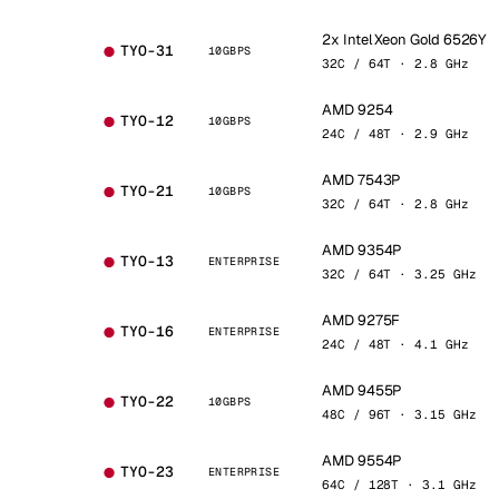
2x Intel Xeon Gold 6526Y
TYO-31
10GBPS
32C / 64T · 2.8 GHz
AMD 9254
TYO-12
10GBPS
24C / 48T · 2.9 GHz
AMD 7543P
TYO-21
10GBPS
32C / 64T · 2.8 GHz
AMD 9354P
TYO-13
ENTERPRISE
32C / 64T · 3.25 GHz
AMD 9275F
TYO-16
ENTERPRISE
24C / 48T · 4.1 GHz
AMD 9455P
TYO-22
10GBPS
48C / 96T · 3.15 GHz
AMD 9554P
TYO-23
ENTERPRISE
64C / 128T · 3.1 GHz