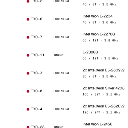
TYO-2
ESSENTIAL
4C / 8T · 3.5 GHz
Intel Xeon E-2234
TYO-6
ESSENTIAL
4C / 8T · 3.6 GHz
Intel Xeon E-2276G
TYO-7
ESSENTIAL
6C / 12T · 3.8 GHz
E-2386G
TYO-11
10GBPS
6C / 12T · 3.5 GHz
2x Intel Xeon E5-2609v2
TYO-3
ESSENTIAL
8C / 8T · 2.5 GHz
2x Intel Xeon Silver 4208
TYO-8
ESSENTIAL
16C / 32T · 2.1 GHz
2x Intel Xeon E5-2620v2
TYO-4
ESSENTIAL
12C / 24T · 2.1 GHz
Intel Xeon E-2456
TYO-28
10GBPS