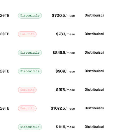
20TB
$700.5
Distribuisci
Disponibile
/mese
20TB
$783
Distribuisci
Esaurito
/mese
$849.9
Distribuisci
Disponibile
/mese
20TB
$909
Distribuisci
Disponibile
/mese
$975
Distribuisci
Esaurito
/mese
20TB
$1072.5
Distribuisci
Esaurito
/mese
$1116
Distribuisci
Disponibile
/mese