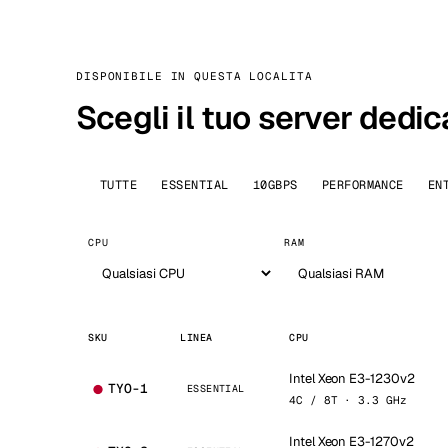
DISPONIBILE IN QUESTA LOCALITA
Scegli il tuo server dedic
TUTTE
ESSENTIAL
10GBPS
PERFORMANCE
EN
CPU
RAM
SKU
LINEA
CPU
Intel Xeon E3-1230v2
TYO-1
ESSENTIAL
4C / 8T · 3.3 GHz
Intel Xeon E3-1270v2