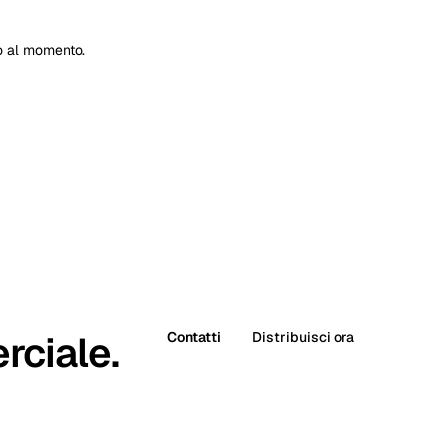
Vienna
Austria
io al momento.
rciale.
Contatti
Distribuisci ora