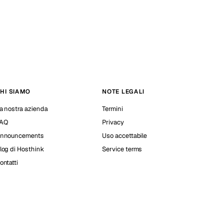
HI SIAMO
NOTE LEGALI
a nostra azienda
Termini
AQ
Privacy
nnouncements
Uso accettabile
log di Hosthink
Service terms
ontatti