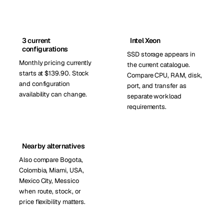
3 current
Intel Xeon
configurations
SSD storage appears in
Monthly pricing currently
the current catalogue.
starts at $139.90. Stock
Compare CPU, RAM, disk,
and configuration
port, and transfer as
availability can change.
separate workload
requirements.
Nearby alternatives
Also compare Bogota,
Colombia, Miami, USA,
Mexico City, Messico
when route, stock, or
price flexibility matters.