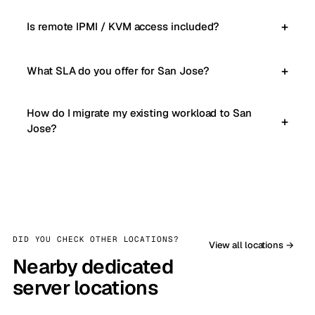
Is remote IPMI / KVM access included?
What SLA do you offer for San Jose?
How do I migrate my existing workload to San
Jose?
DID YOU CHECK OTHER LOCATIONS?
View all locations →
Nearby dedicated
server locations