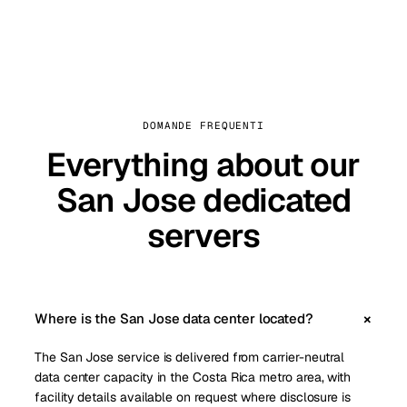
DOMANDE FREQUENTI
Everything about our
San Jose dedicated
servers
Where is the San Jose data center located?
The San Jose service is delivered from carrier-neutral
data center capacity in the Costa Rica metro area, with
facility details available on request where disclosure is