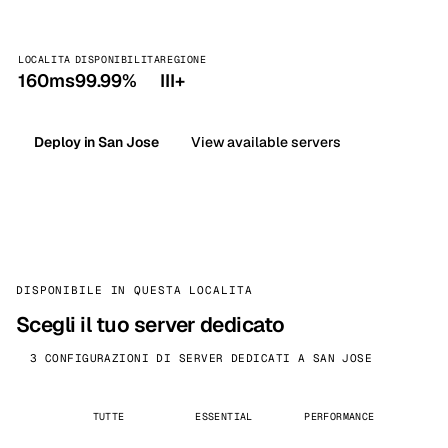
LOCALITA
DISPONIBILITA
REGIONE
160ms
99.99%
III+
Deploy in San Jose
View available servers
DISPONIBILE IN QUESTA LOCALITA
Scegli il tuo server dedicato
3 CONFIGURAZIONI DI SERVER DEDICATI A SAN JOSE
TUTTE
ESSENTIAL
PERFORMANCE