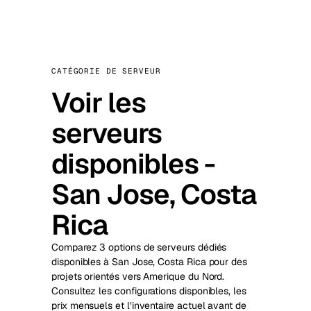
CATÉGORIE DE SERVEUR
Voir les
serveurs
disponibles -
San Jose, Costa
Rica
Comparez 3 options de serveurs dédiés
disponibles à San Jose, Costa Rica pour des
projets orientés vers Amerique du Nord.
Consultez les configurations disponibles, les
prix mensuels et l’inventaire actuel avant de