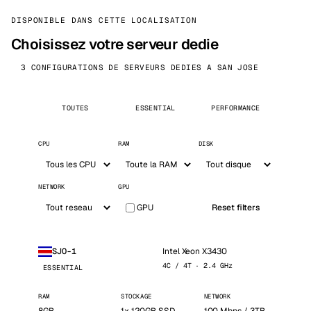
DISPONIBLE DANS CETTE LOCALISATION
Choisissez votre serveur dedie
3 CONFIGURATIONS DE SERVEURS DEDIES A SAN JOSE
TOUTES
ESSENTIAL
PERFORMANCE
CPU
RAM
DISK
NETWORK
GPU
GPU
Reset filters
Intel Xeon X3430
SJO-1
4C / 4T · 2.4 GHz
ESSENTIAL
RAM
STOCKAGE
NETWORK