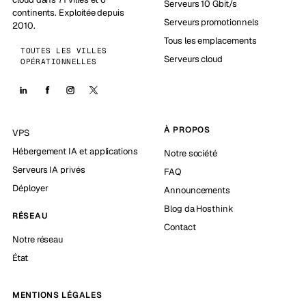
Serveurs 10 Gbit/s
continents. Exploitée depuis
Serveurs promotionnels
2010.
Tous les emplacements
TOUTES LES VILLES
Serveurs cloud
OPÉRATIONNELLES
À PROPOS
VPS
Hébergement IA et applications
Notre société
Serveurs IA privés
FAQ
Déployer
Announcements
Blog da Hosthink
RÉSEAU
Contact
Notre réseau
État
MENTIONS LÉGALES