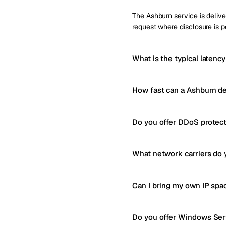
The Ashburn service is delive
request where disclosure is p
What is the typical latenc
How fast can a Ashburn de
Do you offer DDoS protect
What network carriers do 
Can I bring my own IP spa
Do you offer Windows Serv