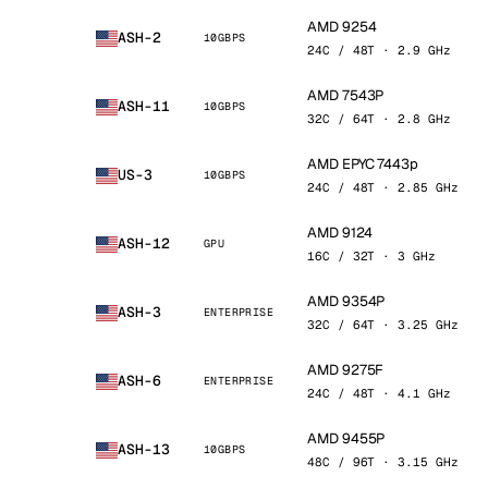
AMD 9254
ASH-2
10GBPS
24C / 48T · 2.9 GHz
AMD 7543P
ASH-11
10GBPS
32C / 64T · 2.8 GHz
AMD EPYC 7443p
US-3
10GBPS
24C / 48T · 2.85 GHz
AMD 9124
ASH-12
GPU
16C / 32T · 3 GHz
AMD 9354P
ASH-3
ENTERPRISE
32C / 64T · 3.25 GHz
AMD 9275F
ASH-6
ENTERPRISE
24C / 48T · 4.1 GHz
AMD 9455P
ASH-13
10GBPS
48C / 96T · 3.15 GHz