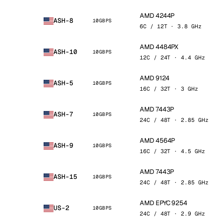
AMD 4244P
ASH-8
10GBPS
6C / 12T · 3.8 GHz
AMD 4484PX
ASH-10
10GBPS
12C / 24T · 4.4 GHz
AMD 9124
ASH-5
10GBPS
16C / 32T · 3 GHz
AMD 7443P
ASH-7
10GBPS
24C / 48T · 2.85 GHz
AMD 4564P
ASH-9
10GBPS
16C / 32T · 4.5 GHz
AMD 7443P
ASH-15
10GBPS
24C / 48T · 2.85 GHz
AMD EPYC 9254
US-2
10GBPS
24C / 48T · 2.9 GHz