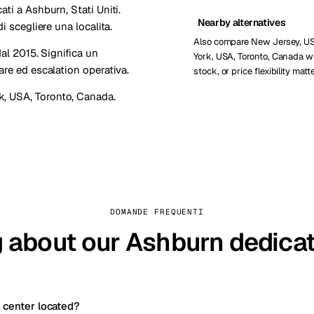
ti a Ashburn, Stati Uniti.
Nearby alternatives
i scegliere una localita.
Also compare New Jersey, U
dal 2015. Significa un
York, USA, Toronto, Canada w
are ed escalation operativa.
stock, or price flexibility matte
k, USA
,
Toronto, Canada
.
DOMANDE FREQUENTI
 about our Ashburn dedica
 center located?