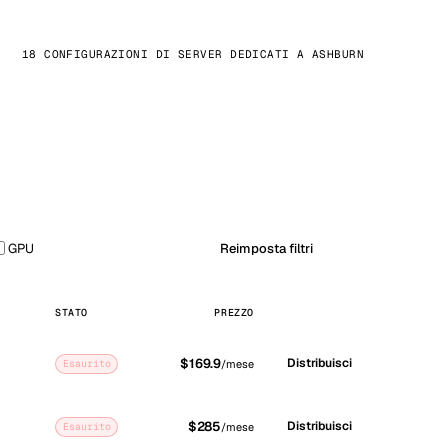
18 CONFIGURAZIONI DI SERVER DEDICATI A ASHBURN
GPU
Reimposta filtri
STATO
PREZZO
$169.9
Distribuisci
Esaurito
/mese
$285
Distribuisci
Esaurito
/mese