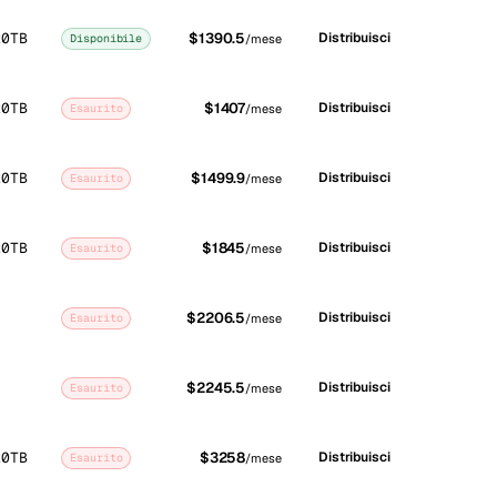
20TB
$1390.5
Distribuisci
Disponibile
/mese
20TB
$1407
Distribuisci
Esaurito
/mese
20TB
$1499.9
Distribuisci
Esaurito
/mese
20TB
$1845
Distribuisci
Esaurito
/mese
$2206.5
Distribuisci
Esaurito
/mese
$2245.5
Distribuisci
Esaurito
/mese
20TB
$3258
Distribuisci
Esaurito
/mese