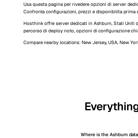
Usa questa pagina per rivedere opzioni di server dedica
Confronta configurazioni, prezzi e disponibilita prima d
Hosthink offre server dedicati in Ashburn, Stati Uniti 
percorso di deploy noto, opzioni di configurazione chi
Compare nearby locations:
New Jersey, USA
,
New Yor
Everything
Where is the Ashburn data