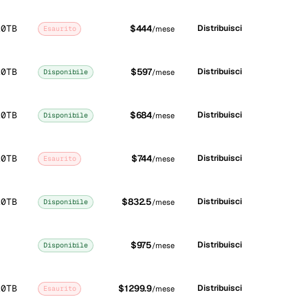
20TB
$444
Distribuisci
Esaurito
/mese
20TB
$597
Distribuisci
Disponibile
/mese
20TB
$684
Distribuisci
Disponibile
/mese
20TB
$744
Distribuisci
Esaurito
/mese
20TB
$832.5
Distribuisci
Disponibile
/mese
$975
Distribuisci
Disponibile
/mese
20TB
$1299.9
Distribuisci
Esaurito
/mese