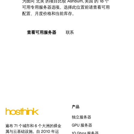
为面向 北美 的项目比较 Ashburn, 美国 的 18 个
可用专用服务器选项。选择此位置前请查看可用
配置、月度价格和当前库存。
查看可用服务器
联系
产品
独立服务器
GPU 服务器
遍布 71 个城市和 6 个大洲的裸金
属与云基础设施。自 2010 年运
10 Gbps 服务器