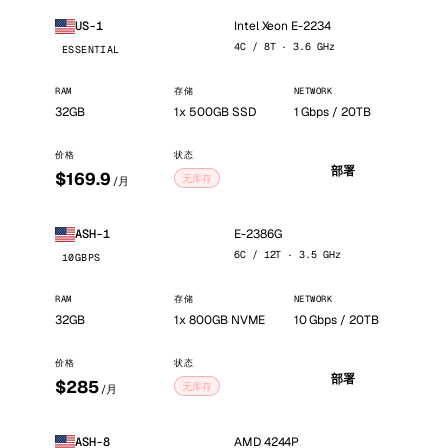
Intel Xeon E-2234
US-1
4C / 8T · 3.6 GHz
ESSENTIAL
RAM
存储
NETWORK
32GB
1x 500GB SSD
1 Gbps / 20TB
价格
状态
部署
$169.9
无库存
/月
E-2386G
ASH-1
6C / 12T · 3.5 GHz
10GBPS
RAM
存储
NETWORK
32GB
1x 800GB NVME
10 Gbps / 20TB
价格
状态
部署
$285
无库存
/月
AMD 4244P
ASH-8