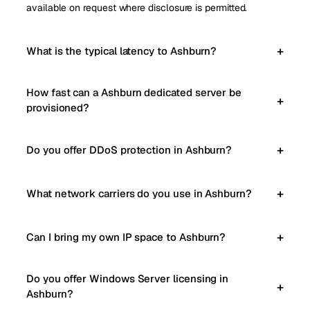
available on request where disclosure is permitted.
What is the typical latency to Ashburn?
How fast can a Ashburn dedicated server be
provisioned?
Do you offer DDoS protection in Ashburn?
What network carriers do you use in Ashburn?
Can I bring my own IP space to Ashburn?
Do you offer Windows Server licensing in
Ashburn?