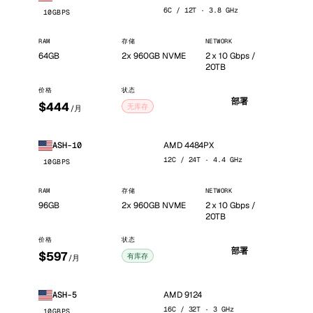
6C / 12T · 3.8 GHz
10GBPS
RAM
存储
NETWORK
64GB
2x 960GB NVME
2 x 10 Gbps /
20TB
价格
状态
部署
$444
无库存
/月
AMD 4484PX
ASH-10
12C / 24T · 4.4 GHz
10GBPS
RAM
存储
NETWORK
96GB
2x 960GB NVME
2 x 10 Gbps /
20TB
价格
状态
部署
$597
有库存
/月
AMD 9124
ASH-5
16C / 32T · 3 GHz
10GBPS