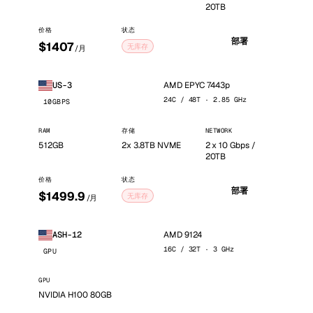
20TB
价格
状态
部署
$1407
无库存
/月
AMD EPYC 7443p
US-3
24C / 48T · 2.85 GHz
10GBPS
RAM
存储
NETWORK
512GB
2x 3.8TB NVME
2 x 10 Gbps /
20TB
价格
状态
部署
$1499.9
无库存
/月
AMD 9124
ASH-12
16C / 32T · 3 GHz
GPU
GPU
NVIDIA H100 80GB