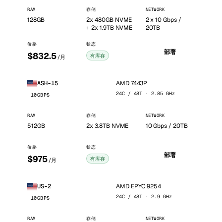
RAM
存储
NETWORK
128GB
2x 480GB NVME
2 x 10 Gbps /
+ 2x 1.9TB NVME
20TB
价格
状态
部署
$832.5
有库存
/月
AMD 7443P
ASH-15
24C / 48T · 2.85 GHz
10GBPS
RAM
存储
NETWORK
512GB
2x 3.8TB NVME
10 Gbps / 20TB
价格
状态
部署
$975
有库存
/月
AMD EPYC 9254
US-2
24C / 48T · 2.9 GHz
10GBPS
RAM
存储
NETWORK