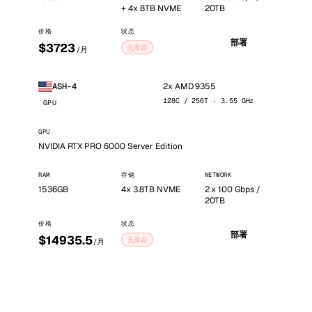
+ 4x 8TB NVME
20TB
价格
状态
部署
$3723
无库存
/月
2x AMD 9355
ASH-4
128C / 256T · 3.55 GHz
GPU
GPU
NVIDIA RTX PRO 6000 Server Edition
RAM
存储
NETWORK
1536GB
4x 3.8TB NVME
2 x 100 Gbps /
20TB
价格
状态
部署
$14935.5
无库存
/月