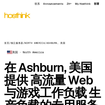
联系
Announcements
ZH
My Hosthink
部署
首页
/
独立服务器
/
NORTH AMERICA
/
ASHBURN, 美国
美国 · North America
在 Ashburn, 美国
提供 高流量 Web
与游戏工作负载 生