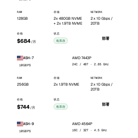
RAM
存储
NETWORK
128GB
2x 480GB NVME
2 x 10 Gbps /
+ 2x 1.9TB NVME
20TB
价格
状态
部署
$684
有库存
/月
AMD 7443P
ASH-7
24C / 48T · 2.85 GHz
10GBPS
RAM
存储
NETWORK
256GB
2x 1.9TB NVME
2 x 10 Gbps /
20TB
价格
状态
部署
$744
有库存
/月
AMD 4564P
ASH-9
16C / 32T · 4.5 GHz
10GBPS