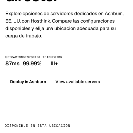
Explore opciones de servidores dedicados en Ashburn,
EE. UU. con Hosthink. Compare las configuraciones
disponibles y elija una ubicacion adecuada para su
carga de trabajo.
UBICACION
DISPONIBILIDAD
REGION
87ms
99.99%
III+
Deploy in Ashburn
View available servers
DISPONIBLE EN ESTA UBICACION