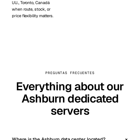
UU., Toronto, Canadá
when route, stock, or
price flexibility matters.
PREGUNTAS FRECUENTES
Everything about our
Ashburn dedicated
servers
Where is the Ashburn data center located?