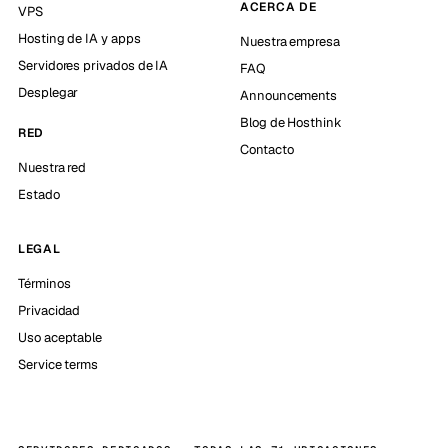
ACERCA DE
VPS
Hosting de IA y apps
Nuestra empresa
Servidores privados de IA
FAQ
Desplegar
Announcements
Blog de Hosthink
RED
Contacto
Nuestra red
Estado
LEGAL
Términos
Privacidad
Uso aceptable
Service terms