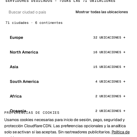
SERVIDORES DEDICADOS - TODAS LAS 71 UBICACIONES
Mostrar todas las ubicaciones
71 ciudades · 6 continentes
Europe
32 UBICACIONES
North America
16 UBICACIONES
Asia
15 UBICACIONES
South America
4 UBICACIONES
Africa
2 UBICACIONES
Oceania
2 UBICACIONES
PREFERENCIAS DE COOKIES
Usamos cookies necesarias para inicio de sesión, pago, seguridad y
protección Cloudflare CDN. Las preferencias opcionales y la analítica
solo se activan si las aceptas. Sin rastreadores publicitarios.
Política de