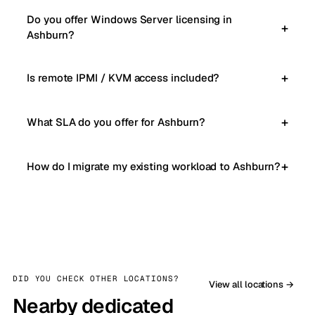
Do you offer Windows Server licensing in
Ashburn?
Is remote IPMI / KVM access included?
What SLA do you offer for Ashburn?
How do I migrate my existing workload to Ashburn?
DID YOU CHECK OTHER LOCATIONS?
View all locations →
Nearby dedicated