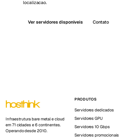
localizacao.
Ver servidores disponíveis
Contato
PRODUTOS
Servidores dedicados
Servidores GPU
Infraestrutura bare metal e cloud
em 71 cidades e 6 continentes.
Servidores 10 Gbps
Operando desde 2010.
Servidores promocionais