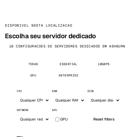
DISPONIVEL NESTA LOCALIZACAO
Escolha seu servidor dedicado
18 CONFIGURACOES DE SERVIDORES DEDICADOS EM ASHBURN
TODAS
ESSENTIAL
10GBPS
GPU
ENTERPRISE
CPU
RAM
DISK
NETWORK
GPU
GPU
Reset filters