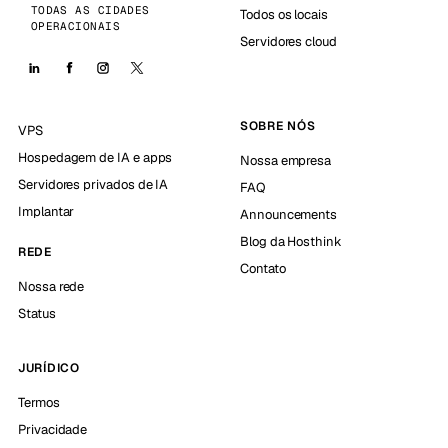
TODAS AS CIDADES
Todos os locais
OPERACIONAIS
Servidores cloud
SOBRE NÓS
VPS
Hospedagem de IA e apps
Nossa empresa
Servidores privados de IA
FAQ
Implantar
Announcements
Blog da Hosthink
REDE
Contato
Nossa rede
Status
JURÍDICO
Termos
Privacidade