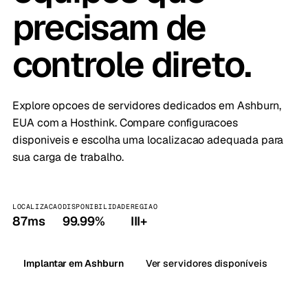
precisam de
controle direto.
Explore opcoes de servidores dedicados em Ashburn,
EUA com a Hosthink. Compare configuracoes
disponiveis e escolha uma localizacao adequada para
sua carga de trabalho.
LOCALIZACAO
DISPONIBILIDADE
REGIAO
87ms
99.99%
III+
Implantar em Ashburn
Ver servidores disponíveis