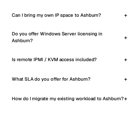
Can I bring my own IP space to Ashburn?
Do you offer Windows Server licensing in
Ashburn?
Is remote IPMI / KVM access included?
What SLA do you offer for Ashburn?
How do I migrate my existing workload to Ashburn?