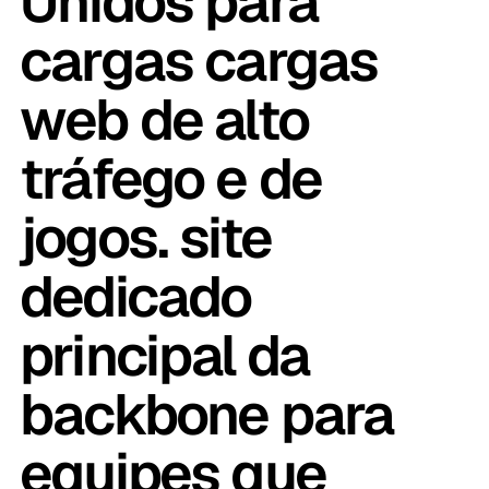
Unidos para
cargas cargas
web de alto
tráfego e de
jogos. site
dedicado
principal da
backbone para
equipes que