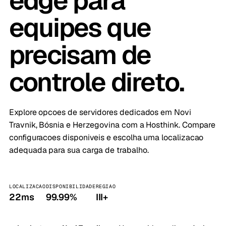
edge para
equipes que
precisam de
controle direto.
Explore opcoes de servidores dedicados em Novi
Travnik, Bósnia e Herzegovina com a Hosthink. Compare
configuracoes disponiveis e escolha uma localizacao
adequada para sua carga de trabalho.
LOCALIZACAO
DISPONIBILIDADE
REGIAO
22ms
99.99%
III+