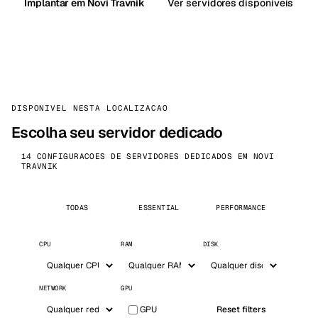
Implantar em Novi Travnik
Ver servidores disponíveis
DISPONIVEL NESTA LOCALIZACAO
Escolha seu servidor dedicado
14 CONFIGURACOES DE SERVIDORES DEDICADOS EM NOVI
TRAVNIK
TODAS
ESSENTIAL
PERFORMANCE
CPU
RAM
DISK
NETWORK
GPU
GPU
Reset filters