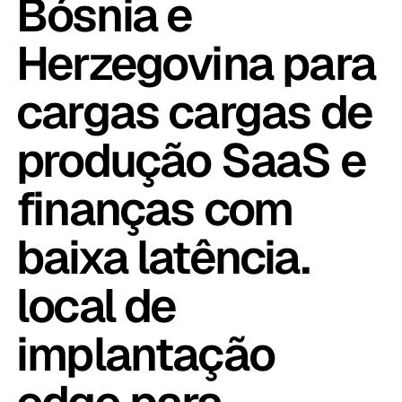
Bósnia e
Herzegovina para
cargas cargas de
produção SaaS e
finanças com
baixa latência.
local de
implantação