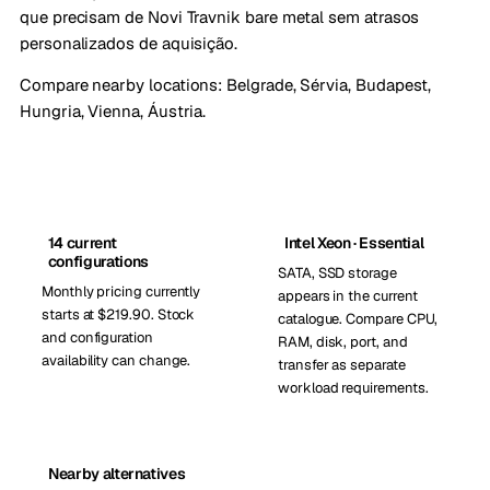
que precisam de Novi Travnik bare metal sem atrasos
personalizados de aquisição.
Compare nearby locations:
Belgrade, Sérvia
,
Budapest,
Hungria
,
Vienna, Áustria
.
14 current
Intel Xeon · Essential
configurations
SATA, SSD storage
Monthly pricing currently
appears in the current
starts at $219.90. Stock
catalogue. Compare CPU,
and configuration
RAM, disk, port, and
availability can change.
transfer as separate
workload requirements.
Nearby alternatives