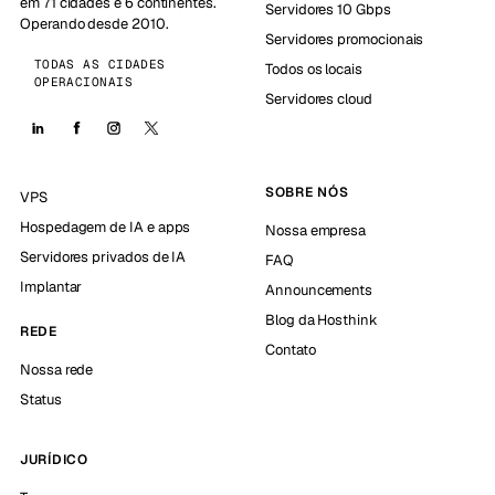
em 71 cidades e 6 continentes.
Servidores 10 Gbps
Operando desde 2010.
Servidores promocionais
TODAS AS CIDADES
Todos os locais
OPERACIONAIS
Servidores cloud
SOBRE NÓS
VPS
Hospedagem de IA e apps
Nossa empresa
Servidores privados de IA
FAQ
Implantar
Announcements
Blog da Hosthink
REDE
Contato
Nossa rede
Status
JURÍDICO