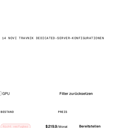
14 NOVI TRAVNIK DEDICATED-SERVER-KONFIGURATIONEN
GPU
Filter zurücksetzen
BESTAND
PREIS
$219.9
Bereitstellen
Nicht verfugbar
/Monat