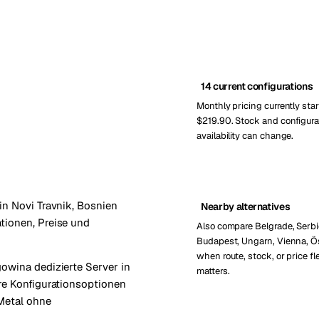
14 current configurations
Monthly pricing currently star
$219.90. Stock and configura
availability can change.
in Novi Travnik, Bosnien
Nearby alternatives
tionen, Preise und
Also compare Belgrade, Serbi
Budapest, Ungarn, Vienna, Ö
when route, stock, or price fle
owina dedizierte Server in
matters.
are Konfigurationsoptionen
 Metal ohne