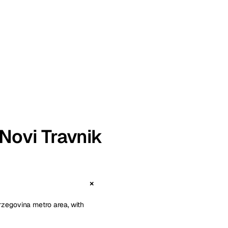
 Novi Travnik
erzegovina metro area, with