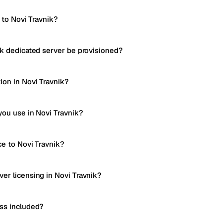
 to Novi Travnik?
ik dedicated server be provisioned?
ion in Novi Travnik?
you use in Novi Travnik?
ce to Novi Travnik?
er licensing in Novi Travnik?
ss included?