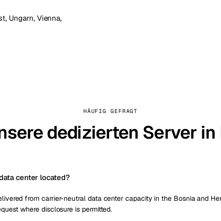
t, Ungarn
,
Vienna,
HÄUFIG GEFRAGT
nsere dedizierten Server in
data center located?
elivered from carrier-neutral data center capacity in the Bosnia and H
request where disclosure is permitted.