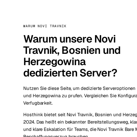
WARUM NOVI TRAVNIK
Warum unsere Novi
Travnik, Bosnien und
Herzegowina
dedizierten Server?
Nutzen Sie diese Seite, um dedizierte Serveroptionen 
und Herzegowina zu prufen. Vergleichen Sie Konfigura
Verfugbarkeit.
Hosthink bietet seit Novi Travnik, Bosnien und Herzeg
2024. Das heißt ein bekannter Bereitstellungsweg, kl
und klare Eskalation für Teams, die Novi Travnik Bare
Beschaffungsverzug brauchen.