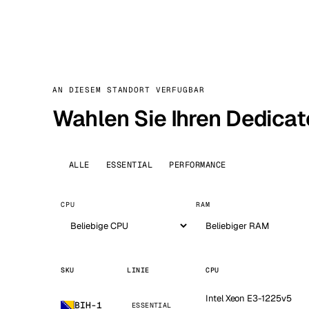
AN DIESEM STANDORT VERFUGBAR
Wahlen Sie Ihren Dedicat
ALLE
ESSENTIAL
PERFORMANCE
CPU
RAM
SKU
LINIE
CPU
Intel Xeon E3-1225v5
BIH-1
ESSENTIAL