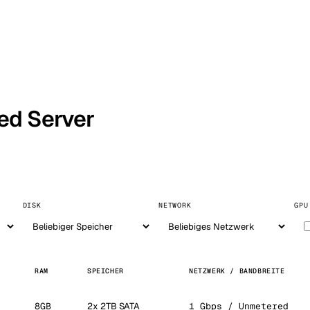
ed Server
DISK
NETWORK
GPU
RAM
SPEICHER
NETZWERK / BANDBREITE
8GB
2x 2TB SATA
1 Gbps / Unmetered