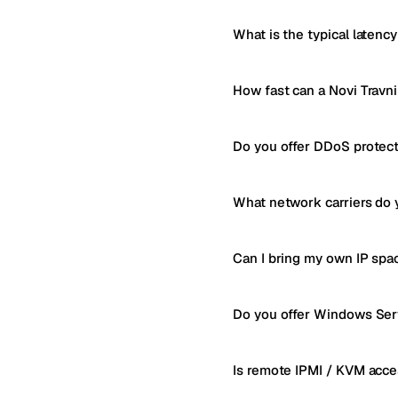
What is the typical latency
How fast can a Novi Travn
Do you offer DDoS protect
What network carriers do 
Can I bring my own IP spa
Do you offer Windows Serv
Is remote IPMI / KVM acce