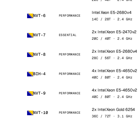
Intel Xeon E5-2680v4
NVT-6
PERFORMANCE
14C / 28T · 2.4 GHz
2x Intel Xeon E5-2470v2
NVT-7
ESSENTIAL
20C / 40T · 2.4 GHz
2x Intel Xeon E5-2680v4
NVT-8
PERFORMANCE
28C / 56T · 2.4 GHz
4x Intel Xeon E5-4650v2
BIH-4
PERFORMANCE
40C / 80T · 2.4 GHz
4x Intel Xeon E5-4650v2
NVT-9
PERFORMANCE
40C / 80T · 2.4 GHz
2x Intel Xeon Gold 6254
NVT-10
PERFORMANCE
36C / 72T · 3.1 GHz