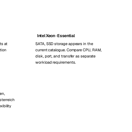
Intel Xeon · Essential
ts at
SATA, SSD storage appears in the
tion
current catalogue. Compare CPU, RAM,
disk, port, and transfer as separate
workload requirements.
en,
sterreich
xibility