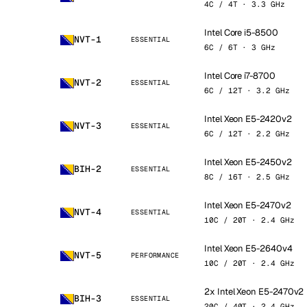
4C / 4T · 3.3 GHz
Intel Core i5-8500
NVT-1
ESSENTIAL
6C / 6T · 3 GHz
Intel Core i7-8700
NVT-2
ESSENTIAL
6C / 12T · 3.2 GHz
Intel Xeon E5-2420v2
NVT-3
ESSENTIAL
6C / 12T · 2.2 GHz
Intel Xeon E5-2450v2
BIH-2
ESSENTIAL
8C / 16T · 2.5 GHz
Intel Xeon E5-2470v2
NVT-4
ESSENTIAL
10C / 20T · 2.4 GHz
Intel Xeon E5-2640v4
NVT-5
PERFORMANCE
10C / 20T · 2.4 GHz
2x Intel Xeon E5-2470v2
BIH-3
ESSENTIAL
20C / 40T · 2.4 GHz